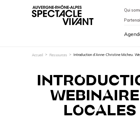
Qui som
Partena
Agend
Introduction d’Anne-Christine Micheu. Webin
Accueil
Ressources
INTRODUCTIO
WEBINAIRE
LOCALES 