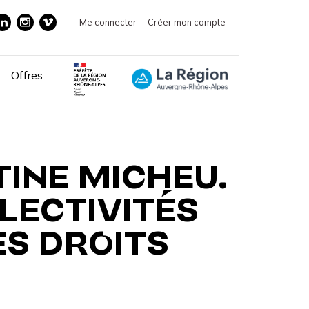
Me connecter
Créer mon compte
Offres
TINE MICHEU.
LECTIVITÉS
ES DROITS