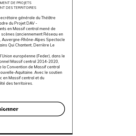
MENT DE PROJETS
NT DES TERRITOIRES
secrétaire générale du Théâtre
adre du Projet DAV -
nts en Massif central mené de
n scènes (anciennement Réseau en
), Auvergne-Rhône-Alpes Spectacle
ins Qui Chantent, Derrière Le
 l’Union européenne (Feder), dans le
nnel Massif central 2014-2020,
 la Convention de Massif central
ouvelle-Aquitaine. Avec le soutien
c en Massif central et du
té des territoires.
sionner