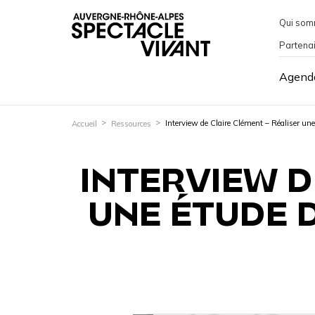
Qui som
Partena
Agend
Interview de Claire Clément – Réaliser une
Accueil
Ressources
INTERVIEW D
UNE ÉTUDE 