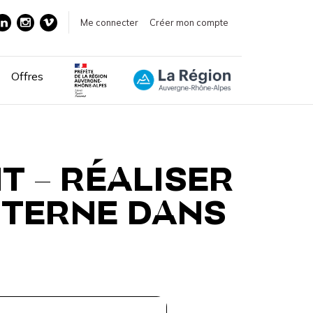
Me connecter
Créer mon compte
Offres
T – RÉALISER
NTERNE DANS