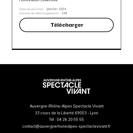
Date de parution :
Janvier 2024
Nombre de téléchargements :
243
Télécharger
Auvergne-Rhône-Alpes Spectacle Vivant
33 cours de la Liberté 69003 - Lyon
Tél :
04 26 20 55 55
contact@auvergnerhonealpes-spectaclevivant.fr