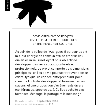
DÉVELOPPEMENT DE PROJETS
DÉVELOPPEMENT DES TERRITOIRES
ENTREPRENEURIAT CULTUREL
Au sein de la vallée de l’Azergues, 9 personnes ont
mis leur énergie en commun afin de créer un lieu
ouvert en milieu rural, ayant pour objectif de
développer des liens sociaux, culturels et
professionnels. Le projet comporte trois dimensions
principales : un lieu de vie pour se retrouver dans un
cadre typique, un espace entrepreneurial pour
créer de l’activité, développer et transmettre des
savoirs, et une proposition d’événements divers
(conférences, spectacles…). Ce lieu souhaite ainsi
favoriser l’échange, le partage et le métissage.
Date de parution :
Septembre 2019
Nombre de téléchargements :
118