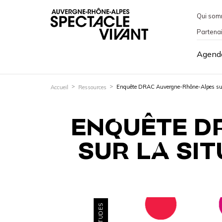
Qui som
Partena
Agend
Enquête DRAC Auvergne-Rhône-Alpes sur l
Accueil
Ressources
ENQUÊTE D
SUR LA SIT