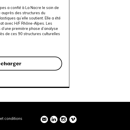
s a confié à La Nacre le soin de
e auprès des structures du
astiques qu’elle soutient. Elle a été
iat avec H/F Rhône-Alpes. Les
us d’une première phase d’analyse
s de ces 90 structures culturelles
écharger
et conditions