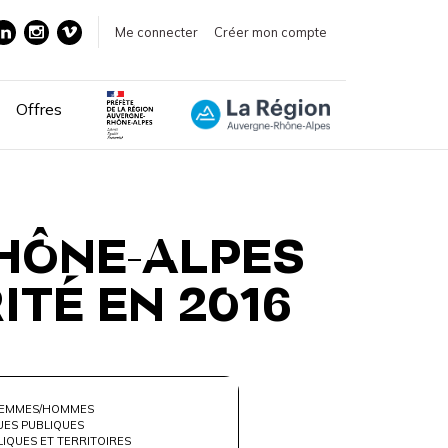
Me connecter
Créer mon compte
Offres
HÔNE-ALPES
ITÉ EN 2016
FEMMES/HOMMES
UES PUBLIQUES
LIQUES ET TERRITOIRES