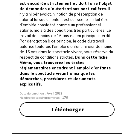
est encadrée strictement et doit faire l’objet
de demandes d’autorisations particulières.
Il
n’y a ni bénévolat, ni notion de présomption de
salariat lorsqu’un enfant est sur scène : il doit être
d’emblée considéré comme un professionnel
salarié, mais à des conditions très particulières. Le
travail des moins de 16 ans est en principe interdit.
Par dérogation à ce principe, le code du travail
autorise toutefois l’emploi d’enfant mineur de moins
de 16 ans dans le spectacle vivant, sous réserve du
respect de conditions strictes.
Dans cette fiche
Mémo, vous trouverez les textes
réglementaires encadrant l’emploi d’enfants
dans le spectacle vivant ainsi que les
démarches, procédures et documents
explicatifs.
Date de parution :
Avril 2022
Nombre de téléchargements :
176
Télécharger