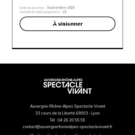
Date de parution :
Septembre 2020
Nombre de téléchargements :
22
À visionner
Auvergne-Rhône-Alpes Spectacle Vivant
33 cours de la Liberté 69003 - Lyon
Tél :
04 26 20 55 55
contact@auvergnerhonealpes-spectaclevivant.fr