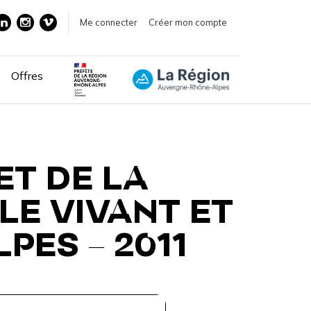
Me connecter
Créer mon compte
Offres
ET DE LA
LE VIVANT ET
PES – 2011