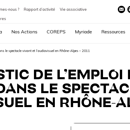
mes-nous ?
Rapport d’activité
Vie associative
ires
a
Nos Actions
COREPS
Myriade
Ressources
dans le spectacle vivant et l’audiovisuel en Rhône-Alpes – 2011
TIC DE L’EMPLOI 
ANS LE SPECTAC
SUEL EN RHÔNE-AL