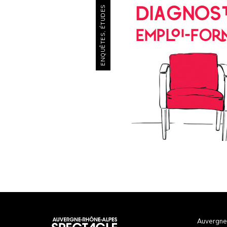
ENQUÊTES, ÉTUDES
Auvergne