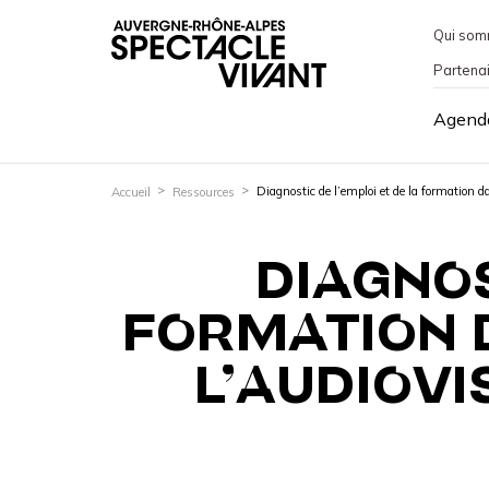
Qui som
Partena
Agend
Diagnostic de l’emploi et de la formation 
Accueil
Ressources
DIAGNOS
FORMATION D
L’AUDIOVI