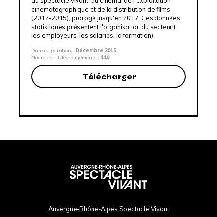
du spectacle vivant, du cinéma, de l’exploitation
cinématographique et de la distribution de films
(2012-2015), prorogé jusqu'en 2017. Ces données
statistiques présentent l'organisation du secteur (
les employeurs, les salariés, la formation).
Date de parution :
Décembre 2015
Nombre de téléchargements :
110
Télécharger
Auvergne-Rhône-Alpes Spectacle Vivant