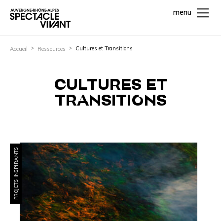
menu
Cultures et Transitions
Accueil
Ressources
CULTURES ET
TRANSITIONS
PROJETS INSPIRANTS