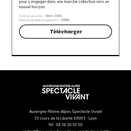
pour s’engager dans une marche collective vers un
nouvel horizon.
Date de parution :
Mars 2026
Nombre de téléchargements :
10981
Télécharger
Auvergne-Rhône-Alpes Spectacle Vivant
33 cours de la Liberté 69003 - Lyon
Tél :
04 26 20 55 55