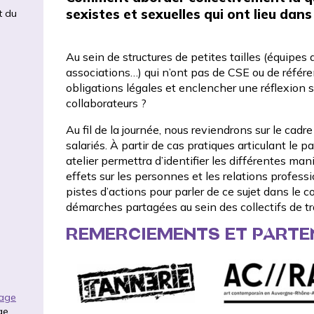
sexistes et sexuelles qui ont lieu dans 
t du
Au sein de structures de petites tailles (équipes ar
associations…) qui n’ont pas de CSE ou de réfé
obligations légales et enclencher une réflexion 
collaborateurs ?
Au fil de la journée, nous reviendrons sur le cadr
salariés. À partir de cas pratiques articulant le p
atelier permettra d’identifier les différentes m
effets sur les personnes et les relations profess
pistes d’actions pour parler de ce sujet dans le 
démarches partagées au sein des collectifs de tra
REMERCIEMENTS ET PARTE
rage
ge.