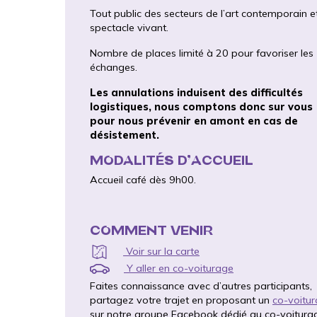
Tout public des secteurs de l’art contemporain e
spectacle vivant.
Nombre de places limité à 20 pour favoriser les
échanges.
Les annulations induisent des difficultés
logistiques, nous comptons donc sur vous
pour nous prévenir en amont en cas de
désistement.
MODALITÉS D’ACCUEIL
Accueil café dès 9h00.
COMMENT VENIR
Voir sur la carte
Y aller en co-voiturage
Faites connaissance avec d’autres participants,
partagez votre trajet en proposant un
co-voitu
sur notre groupe Facebook dédié au co-voitura