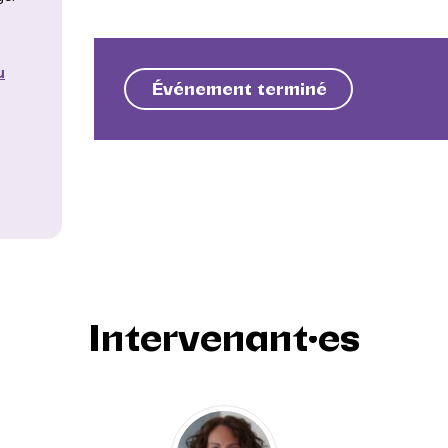
u
Événement terminé
Intervenant·es