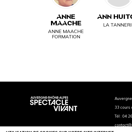
ANNE
ANN HUIT
MAACHE
LA TANNERI
ANNE MAACHE
FORMATION
Auvergne
33 cours 
Tél :
04 26
contact@