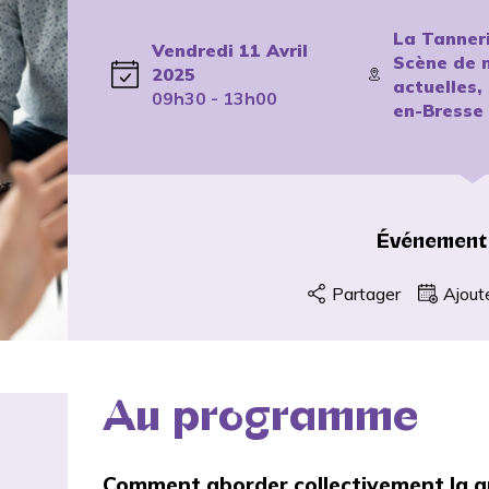
La Tanneri
Vendredi 11 Avril
Scène de 
2025
actuelles,
09h30 - 13h00
en-Bresse
Événement
Partager
Ajout
Au programme
Comment aborder collectivement la qu