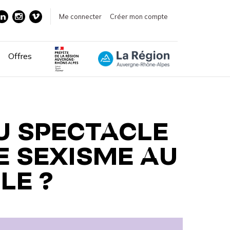
Me connecter
Créer mon compte
Offres
U SPECTACLE
E SEXISME AU
LE ?