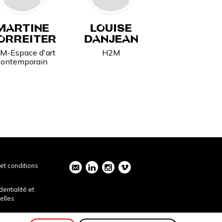
MARTINE
LOUISE
ORREITER
DANJEAN
M-Espace d'art
H2M
contemporain
et conditions
dentialité et
elles