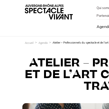
Qui som
Partena
Agend
Atelier – Professionnels du spectacle et de l’ar
Accueil
Agenda
ATELIER – 
ET DE L’ART
TRA