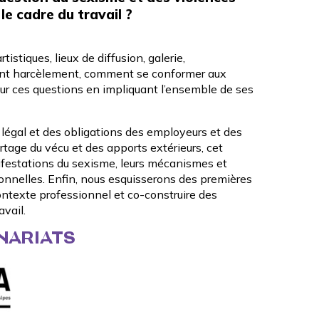
le cadre du travail ?
tistiques, lieux de diffusion, galerie,
rent harcèlement, comment se conformer aux
sur ces questions en impliquant l’ensemble de ses
e légal et des obligations des employeurs et des
artage du vécu et des apports extérieurs, cet
anifestations du sexisme, leurs mécanismes et
ionnelles. Enfin, nous esquisserons des premières
contexte professionnel et co-construire des
vail.
NARIATS