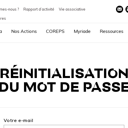
mes-nous ?
Rapport d’activité
Vie associative
ires
a
Nos Actions
COREPS
Myriade
Ressources
RÉINITIALISATIO
DU MOT DE PASS
Votre e-mail