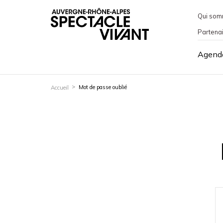
Qui som
Partena
Agend
Mot de passe oublié
Accueil