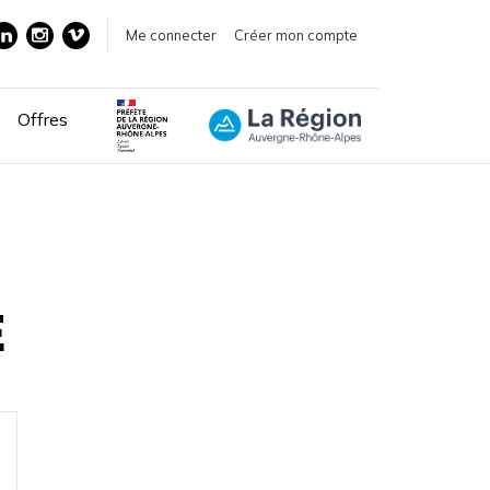
Me connecter
Créer mon compte
Offres
N
E