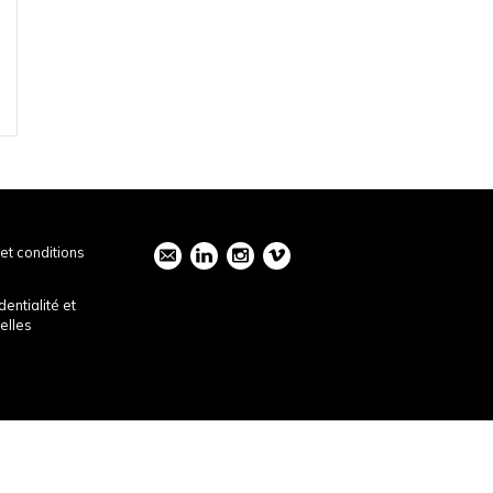
et conditions
dentialité et
elles