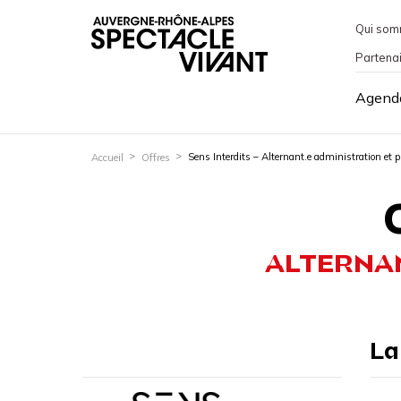
Qui som
Partena
Agend
Sens Interdits – Alternant.e administration et 
Accueil
Offres
ALTERNAN
La