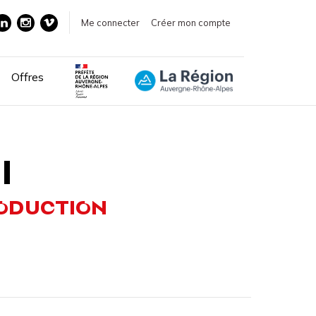
Me connecter
Créer mon compte
Offres
I
RODUCTION