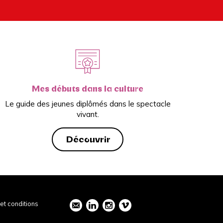
Mes débuts dans la culture
Le guide des jeunes diplômés dans le spectacle
vivant.
Découvrir
et conditions