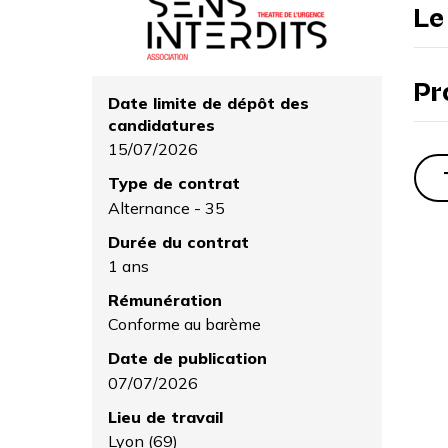
Le
Pr
Date limite de dépôt des
candidatures
15/07/2026
Type de contrat
Alternance - 35
Durée du contrat
1 ans
Rémunération
Conforme au barème
Date de publication
07/07/2026
Lieu de travail
Lyon (69)