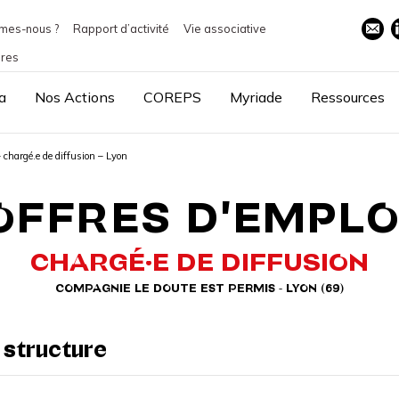
mes-nous ?
Rapport d’activité
Vie associative
ires
a
Nos Actions
COREPS
Myriade
Ressources
hargé.e de diffusion – Lyon
OFFRES D'EMPLO
CHARGÉ·E DE DIFFUSION
COMPAGNIE LE DOUTE EST PERMIS - LYON (69)
 structure