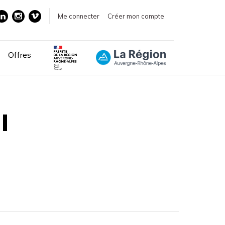
Me connecter
Créer mon compte
Offres
I