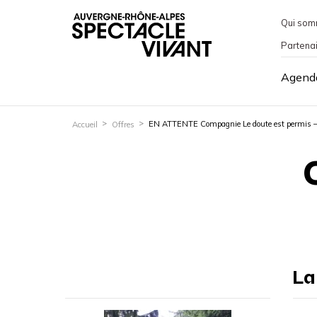
Qui som
Partena
Agend
EN ATTENTE Compagnie Le doute est permis – c
Accueil
Offres
La