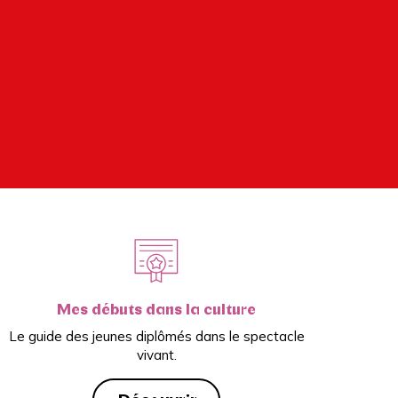
Mes débuts dans la culture
Le guide des jeunes diplômés dans le spectacle
vivant.