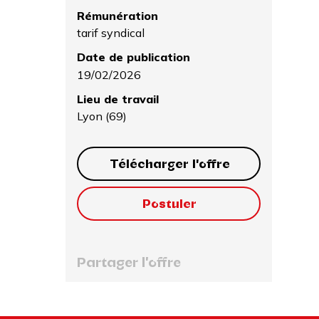
Rémunération
tarif syndical
Date de publication
19/02/2026
Lieu de travail
Lyon (69)
Télécharger l'offre
Postuler
Partager l'offre