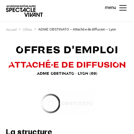
menu
ADME OBSTINATO – Attaché.e de diffusion – Lyon
Accueil
Offres
OFFRES D'EMPLOI
ATTACHÉ·E DE DIFFUSION
ADME OBSTINATO - LYON (69)
La structure