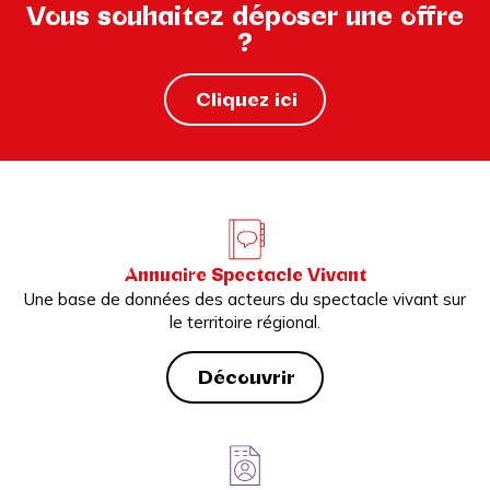
Vous souhaitez déposer une offre
?
Cliquez ici
Annuaire Spectacle Vivant
Une base de données des acteurs du spectacle vivant sur
le territoire régional.
Découvrir