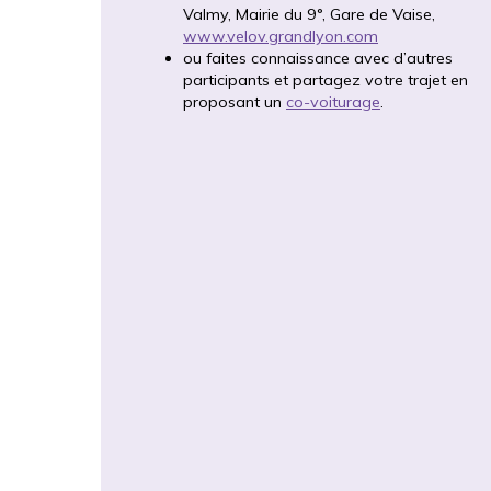
Valmy, Mairie du 9°, Gare de Vaise,
www.velov.grandlyon.com
ou faites connaissance avec d’autres
participants et partagez votre trajet en
proposant un
co-voiturage
.