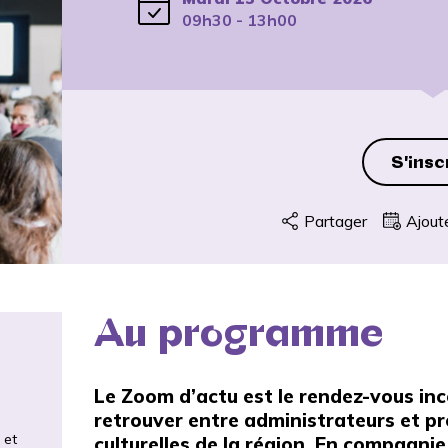
09h30 - 13h00
S'insc
Partager
Ajout
Au programme
Le Zoom d’actu est le rendez-vous inc
retrouver entre administrateurs et pr
 et
culturelles de la région. En compagnie