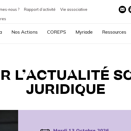
mes-nous ?
Rapport d’activité
Vie associative
ires
a
Nos Actions
COREPS
Myriade
Ressources
R L’ACTUALITÉ SO
JURIDIQUE
Mardi 13 Octobre 2026