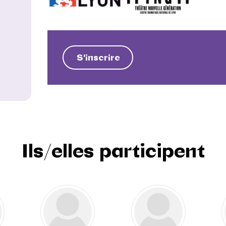
S'inscrire
Ils/elles participent