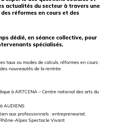
es actualités du secteur à travers une
er des réformes en cours et des
mps dédié, en séance collective, pour
tervenants spécialisés.
 taux ou modes de calculs, réformes en cours :
 des nouveautés de la rentrée.
ridique à ARTCENA – Centre national des arts du
s à AUDIENS
ien aux professionnels : entrepreneuriat,
e-Rhône-Alpes Spectacle Vivant