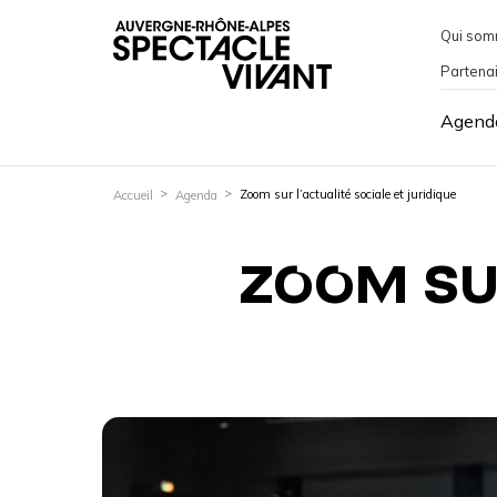
Qui som
Partena
Agend
Zoom sur l’actualité sociale et juridique
Accueil
Agenda
ZOOM SU