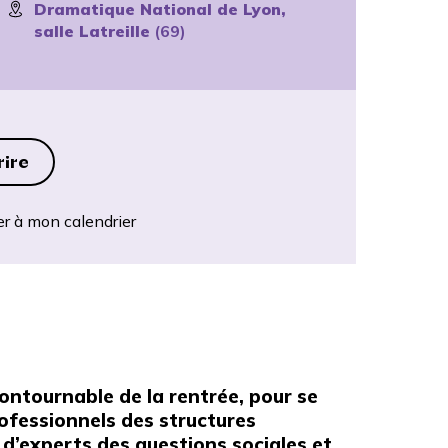
Dramatique National de Lyon,
salle Latreille
(69)
rire
er à mon calendrier
ontournable de la rentrée, pour se
ofessionnels des structures
 d’experts des questions sociales et