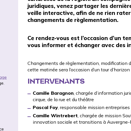
juridiques, venez partager les dernièr
veille interactive, afin de ne rien rat
changements de règlementation.
Ce rendez-vous est l’occasion d’un te
vous informer et échanger avec des in
Changements de règlementation, modification des
cette matinée sera l’occasion d’un tour d’horizon
rage
INTERVENANTS
ge.
Camille Baragnon
, chargée d’information ju
cirque, de la rue et du théâtre
Pascal Foy
, responsable mission entreprise
Camille Wintrebert
, chargée de mission Sout
innovation sociale et transitions à Auvergn
ce