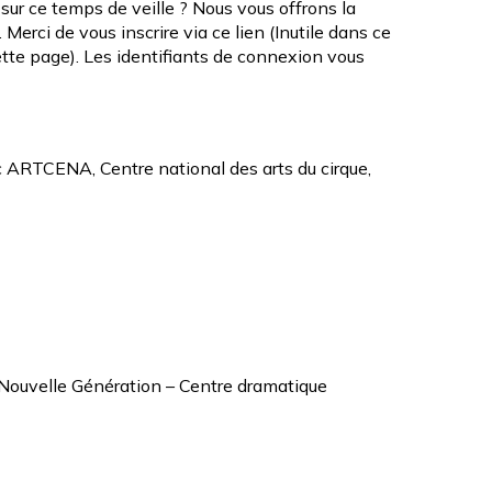
 sur ce temps de veille ? Nous vous offrons la
e. Merci de
vous inscrire via ce lien
(Inutile dans ce
ette page). Les identifiants de connexion vous
c
ARTCENA
, Centre national des arts du cirque,
Nouvelle Génération –
Centre dramatique