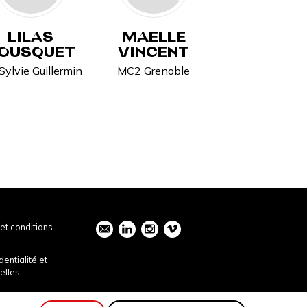
LILAS
MAELLE
OUSQUET
VINCENT
Sylvie Guillermin
MC2 Grenoble
et conditions
dentialité et
elles