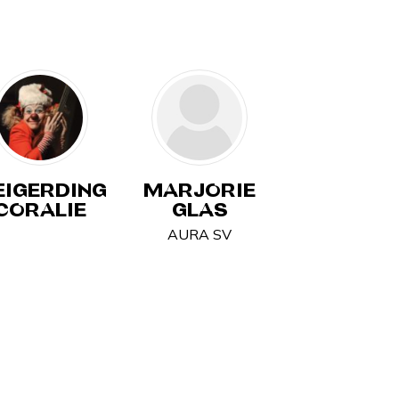
IGERDING
MARJORIE
CORALIE
GLAS
AURA SV