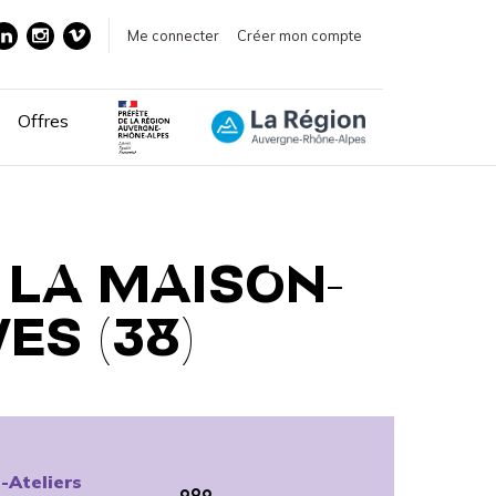
Me connecter
Créer mon compte
Offres
: LA MAISON-
ES (38)
-Ateliers