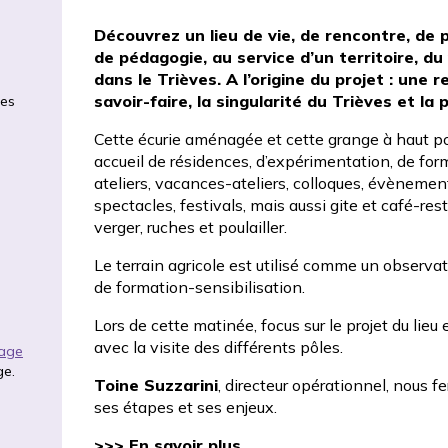
Découvrez un lieu de vie, de rencontre, de 
de pédagogie, au service d’un territoire, du 
dans le Trièves. A l’origine du projet : une
savoir-faire, la singularité du Trièves et la
ues
Cette écurie aménagée et cette grange à haut pot
accueil de résidences, d’expérimentation, de for
ateliers, vacances-ateliers, colloques, évènement
spectacles, festivals, mais aussi gite et café-res
verger, ruches et poulailler.
Le terrain agricole est utilisé comme un observat
de formation-sensibilisation.
Lors de cette matinée, focus sur le projet du lieu 
avec la visite des différents pôles.
rage
ge.
Toine Suzzarini
, directeur opérationnel, nous f
ses étapes et ses enjeux.
>>>
En savoir plus
.