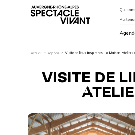
Qui som
Partena
Agend
Visite de lieux inspirants : la Maison-Ateliers 
Accueil
Agenda
VISITE DE L
ATELIE