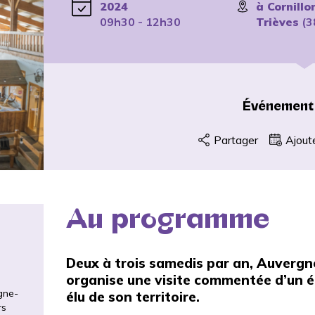
2024
à Cornillo
09h30 - 12h30
Trièves
(3
Événement
Partager
Ajout
Au programme
Deux à trois samedis par an, Auverg
organise une visite commentée d’un é
rgne-
élu de son territoire.
rs