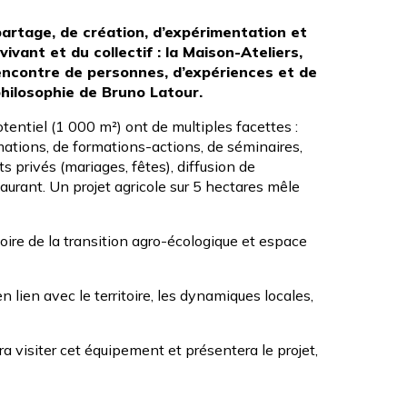
partage, de création, d’expérimentation et
vivant et du collectif : la Maison-Ateliers,
 rencontre de personnes, d’expériences et de
 philosophie de Bruno Latour.
entiel (1 000 m²) ont de multiples facettes :
mations, de formations-actions, de séminaires,
s privés (mariages, fêtes), diffusion de
taurant. Un projet agricole sur 5 hectares mêle
oire de la transition agro-écologique et espace
en lien avec le territoire, les dynamiques locales,
era visiter cet équipement et présentera le projet,