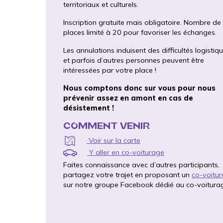
territoriaux et culturels.
Inscription gratuite mais obligatoire. Nombre de
places limité à 20 pour favoriser les échanges.
Les annulations induisent des difficultés logistiq
et parfois d’autres personnes peuvent être
intéressées par votre place !
Nous comptons donc sur vous pour nous
prévenir assez en amont en cas de
désistement !
COMMENT VENIR
Voir sur la carte
Y aller en co-voiturage
Faites connaissance avec d’autres participants,
partagez votre trajet en proposant un
co-voitu
sur notre groupe Facebook dédié au co-voitura