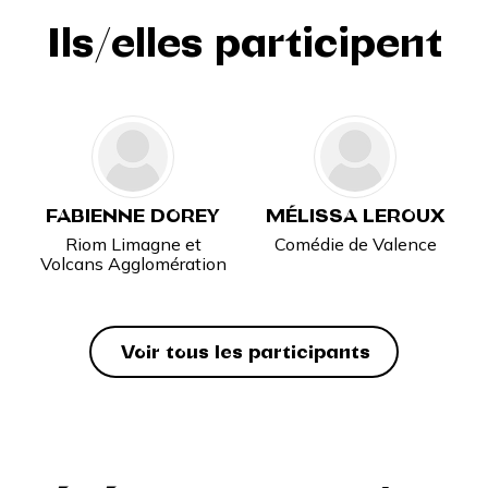
Ils/elles participent
FABIENNE DOREY
MÉLISSA LEROUX
Riom Limagne et
Comédie de Valence
Volcans Agglomération
Voir tous les participants