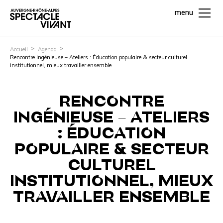
menu
Accueil
Agenda
Rencontre ingénieuse – Ateliers : Éducation populaire & secteur culturel
institutionnel, mieux travailler ensemble
RENCONTRE
INGÉNIEUSE – ATELIERS
: ÉDUCATION
POPULAIRE & SECTEUR
CULTUREL
INSTITUTIONNEL, MIEUX
TRAVAILLER ENSEMBLE