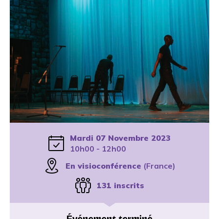
Mardi 07 Novembre 2023
10h00 - 12h00
En visioconférence
(France)
131 inscrits
Événement terminé