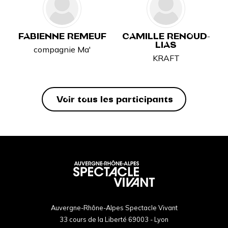
FABIENNE REMEUF
CAMILLE RENOUD-
LIAS
compagnie Ma'
KRAFT
Voir tous les participants
Auvergne-Rhône-Alpes Spectacle Vivant
33 cours de la Liberté 69003 - Lyon