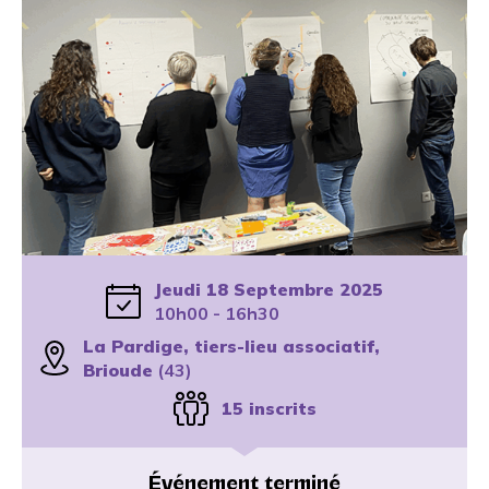
Jeudi 18 Septembre 2025
10h00 - 16h30
La Pardige, tiers-lieu associatif,
Brioude
(43)
15 inscrits
Événement terminé