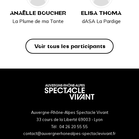
ANAËLLE BOUCHER
ELISA THOMA
La Plume de ma Tante
dASA La Pardige
Voir tous les participants
Auvergne-Rhône-Alpes Spectacle Vivant
33 cours de la Liberté 69003 - Lyon
Tél :
04 26 20 55 55
contact@auvergnerhonealpes-spectaclevivant.fr