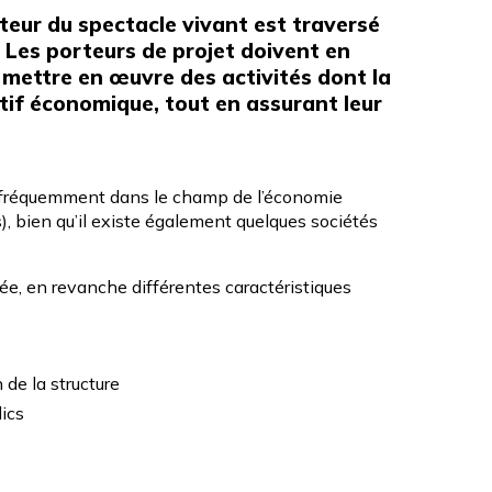
cteur du spectacle vivant est traversé
 Les porteurs de projet doivent en
ur mettre en œuvre des activités dont la
tif économique, tout en assurant leur
ent fréquemment dans le champ de l’économie
s), bien qu’il existe également quelques sociétés
agée, en revanche différentes caractéristiques
 de la structure
lics