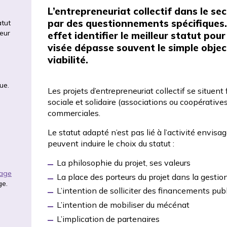
L’entrepreneuriat collectif dans le se
par des questionnements spécifiques.
atut
leur
effet identifier le meilleur statut po
visée dépasse souvent le simple objec
viabilité.
ue.
Les projets d’entrepreneuriat collectif se situ
sociale et solidaire (associations ou coopérative
commerciales.
Le statut adapté n’est pas lié à l’activité envis
peuvent induire le choix du statut :
La philosophie du projet, ses valeurs
rage
La place des porteurs du projet dans la gestion
ge.
L’intention de solliciter des financements pub
L’intention de mobiliser du mécénat
L’implication de partenaires