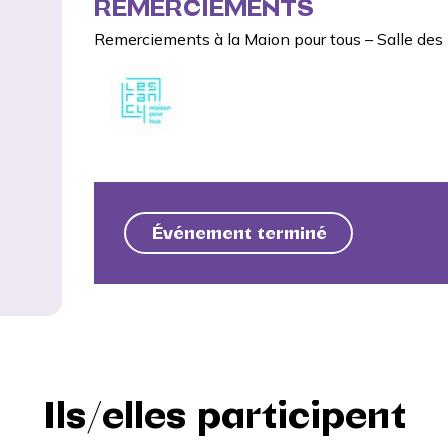
REMERCIEMENTS
Remerciements à la
Maion pour tous – Salle de
Événement terminé
Ils/elles participent