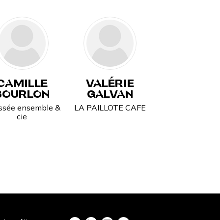
CAMILLE
VALÉRIE
BOURLON
GALVAN
ssée ensemble &
LA PAILLOTE CAFE
cie