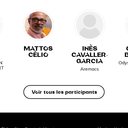
MATTOS
INÈS
CÉLIO
CAVALLER-
GARCIA
N
Ody
RT
Aremacs
Voir tous les participants