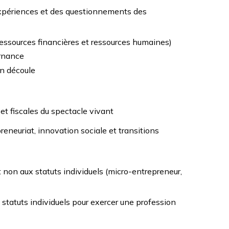
s expériences et des questionnements des
essources financières et ressources humaines)
ernance
 en découle
 et fiscales du spectacle vivant
reneuriat, innovation sociale et transitions
 non aux statuts individuels (micro-entrepreneur,
 statuts individuels pour exercer une profession