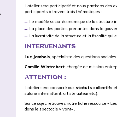
L’atelier sera participatif et nous partirons de
participants à travers trois thématiques :
u
Le modèle socio-économique de la structure (r
La place des parties prenantes dans la gouv
La lucrativité de la structure et la fiscalité qui
INTERVENANTS
Luc Jambois
, spécialiste des questions sociales
Camille Wintrebert
, chargée de mission entrep
ATTENTION :
L’atelier sera consacré aux
statuts collectifs
et
salarié intermittent, artiste auteur etc.).
Sur ce sujet, retrouvez notre fiche ressource «
Les
dans le spectacle vivant
« .