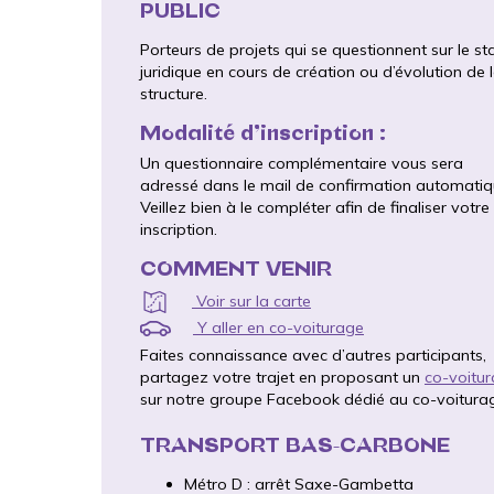
PUBLIC
Porteurs de projets qui se questionnent sur le st
juridique en cours de création ou d’évolution de 
structure.
Modalité d’inscription :
Un questionnaire complémentaire vous sera
adressé dans le mail de confirmation automatiq
Veillez bien à le compléter afin de finaliser votre
inscription.
COMMENT VENIR
Voir sur la carte
Y aller en co-voiturage
Faites connaissance avec d’autres participants,
partagez votre trajet en proposant un
co-voitu
sur notre groupe Facebook dédié au co-voitura
TRANSPORT BAS-CARBONE
Métro D : arrêt Saxe-Gambetta