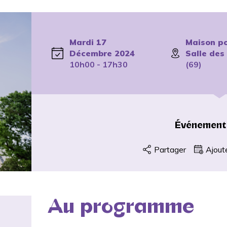
Mardi 17
Maison po
Décembre 2024
Salle des
10h00 - 17h30
(69)
Événement
Partager
Ajout
Au programme