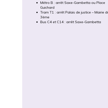
Métro B : arrêt Saxe-Gambetta ou Place
Guichard
Tram T1 : arrêt Palais de justice – Mairie d
3ème
Bus C4 et C14 : arrêt Saxe-Gambetta