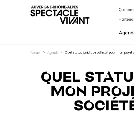
Qui som
Partena
Agend
Quel statut juridique collectif pour mon projet 
Accueil
Agenda
QUEL STATU
MON PROJE
SOCIÉT