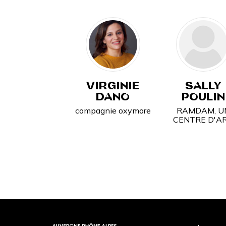
VIRGINIE
SALLY
DANO
POULIN
compagnie oxymore
RAMDAM, U
CENTRE D'A