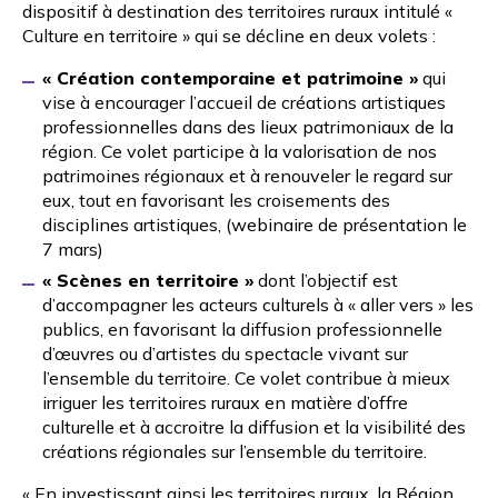
dispositif à destination des territoires ruraux intitulé
«
Culture en territoire »
qui se décline en deux volets :
« Création contemporaine et patrimoine »
qui
vise à encourager l’accueil de créations artistiques
professionnelles dans des lieux patrimoniaux de la
région. Ce volet participe à la valorisation de nos
patrimoines régionaux et à renouveler le regard sur
eux, tout en favorisant les croisements des
disciplines artistiques, (
webinaire de présentation le
7 mars)
« Scènes en territoire »
dont l’objectif est
d’accompagner les acteurs culturels à « aller vers » les
publics, en favorisant la diffusion professionnelle
d’œuvres ou d’artistes du spectacle vivant sur
l’ensemble du territoire. Ce volet contribue à mieux
irriguer les territoires ruraux en matière d’offre
culturelle et à accroitre la diffusion et la visibilité des
créations régionales sur l’ensemble du territoire.
« En investissant ainsi les territoires ruraux, la Région