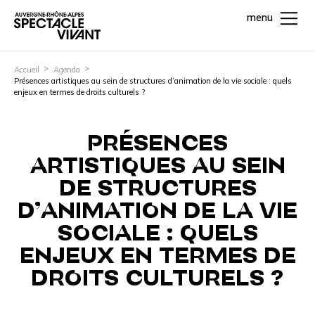
menu
Accueil
Agenda
Présences artistiques au sein de structures d’animation de la vie sociale : quels
enjeux en termes de droits culturels ?
PRÉSENCES
ARTISTIQUES AU SEIN
DE STRUCTURES
D’ANIMATION DE LA VIE
SOCIALE : QUELS
ENJEUX EN TERMES DE
DROITS CULTURELS ?