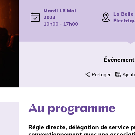
Mardi 16 Mai
La Belle
2023
Électriq
10h00 - 17h00
Événement
Partager
Ajout
Au programme
Régie directe, délégation de service p
conventionnement avec une associati