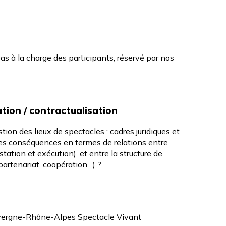
pas à la charge des participants, réservé par nos
tion / contractualisation
on des lieux de spectacles : cadres juridiques et
lles conséquences en termes de relations entre
estation et exécution), et entre la structure de
, partenariat, coopération…) ?
vergne-Rhône-Alpes Spectacle Vivant