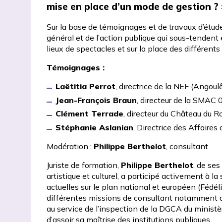
mise en place d’un mode de gestion ? 
Sur la base de témoignages et de travaux d’étude,
général et de l’action publique qui sous-tendent 
lieux de spectacles et sur la place des différents
Témoignages :
Laëtitia Perrot
, directrice de
la NEF
(Angoul
Jean-François Braun
, directeur de la
SMAC 
Clément Terrade
, directeur du
Château du Ro
Stéphanie Aslanian
, Directrice des Affaires c
Modération :
Philippe Berthelot
, consultant
Juriste de formation,
Philippe Berthelot
, de ses
artistique et culturel, a participé activement à l
actuelles sur le plan national et européen (Fédél
différentes missions de consultant notamment au
au service de l’inspection de la DGCA du ministère
d’assoir sa maîtrise des institutions publiques.