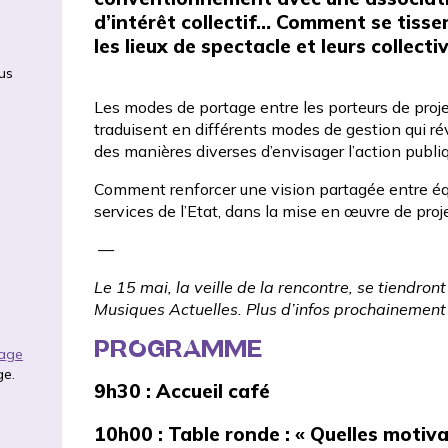
d’intérêt collectif… Comment se tissen
les lieux de spectacle et leurs collect
ous
Les modes de portage entre les porteurs de projet 
traduisent en différents modes de gestion qui rév
des manières diverses d’envisager l’action publique
Comment renforcer une vision partagée entre équip
services de l’Etat, dans la mise en œuvre de proje
—
Le 15 mai, la veille de la rencontre, se tiendron
Musiques Actuelles
. Plus d’infos prochainement 
PROGRAMME
rage
ge.
9h30
: Accueil café
10h00
: Table ronde :
« Quelles motiva