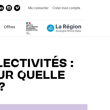
Me connecter
Créer mon compte
Offres
ECTIVITÉS :
UR QUELLE
?