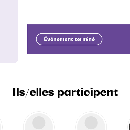
Événement terminé
Ils/elles participent