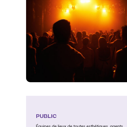
PUBLIC
Équipes de lieux de toutes esthétiques, agents