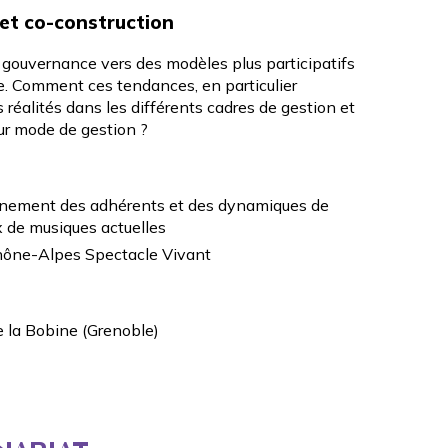
 et co-construction
e gouvernance vers des modèles plus participatifs
ire. Comment ces tendances, en particulier
es réalités dans les différents cadres de gestion et
ur mode de gestion ?
agnement des adhérents et des dynamiques de
x de musiques actuelles
Rhône-Alpes Spectacle Vivant
e la Bobine (Grenoble)