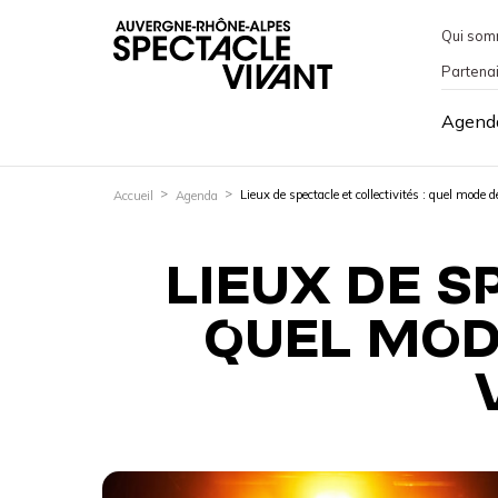
Qui som
Partena
Agend
Lieux de spectacle et collectivités : quel mode d
Accueil
Agenda
LIEUX DE S
QUEL MOD