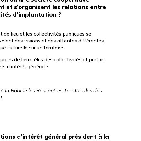
t et s’organisent les relations entre
ivités d’implantation ?
de lieu et les collectivités publiques se
èlent des visions et des attentes différentes,
 culturelle sur un territoire.
es de lieux, élus des collectivités et parfois
ts d’intérêt général ?
t à
la Bobine
les
Rencontres Territoriales des
!
tions d’intérêt général président à la