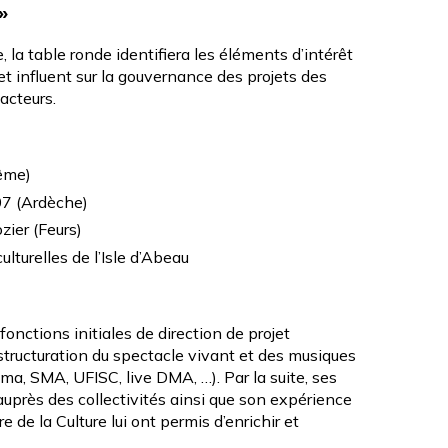
»
 la table ronde identifiera les éléments d’intérêt
et influent sur la gouvernance des projets des
 acteurs.
ême)
07
(Ardèche)
zier
(Feurs)
ulturelles de l’
Isle d’Abeau
 fonctions initiales de direction de projet
a structuration du spectacle vivant et des musiques
ima, SMA, UFISC, live DMA, …). Par la suite, ses
près des collectivités ainsi que son expérience
 de la Culture lui ont permis d’enrichir et