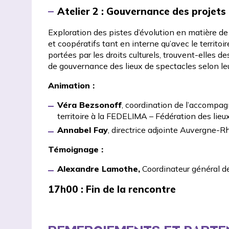
Atelier 2 : Gouvernance des projets
Exploration des pistes d’évolution en matière d
et coopératifs tant en interne qu’avec le territo
portées par les droits culturels, trouvent-elles d
de gouvernance des lieux de spectacles selon le
Animation :
Véra Bezsonoff
, coordination de l’accomp
territoire à la FEDELIMA – Fédération des lieu
Annabel Fay
, directrice adjointe Auvergne-
Témoignage :
Alexandre Lamothe,
Coordinateur général d
17h00
: Fin de la rencontre