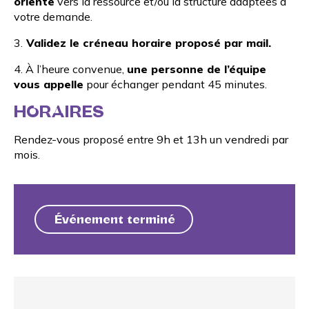
oriente
vers la ressource et/ou la structure adaptées à
votre demande.
3.
Validez le créneau horaire proposé par mail.
4. À l’heure convenue,
une personne de l’équipe
vous appelle
pour échanger pendant 45 minutes.
HORAIRES
Rendez-vous proposé entre 9h et 13h un vendredi par
mois.
Événement terminé