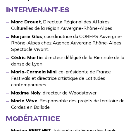
INTERVENANT·ES
Marc Drouet
, Directeur Régional des Affaires
Culturelles de la région Auvergne-Rhône-Alpes
Marjorie Glas
, coordinatrice du
COREPS Auvergne-
Rhône-Alpes
chez Agence Auvergne Rhône-Alpes
Spectacle Vivant.
Cédric Martin
, directeur délégué de la Biennale de la
danse de Lyon
Maria-Carmela Mini
, co-présidente de France
Festivals et directrice artistique de Latitudes
contemporaines
Maxime Noly
, directeur de Woodstower
Marie Vève
, Responsable des projets de territoire de
Cordes en Ballade
MODÉRATRICE
Marine BERTHET
, trésorière de
France Festivals
,