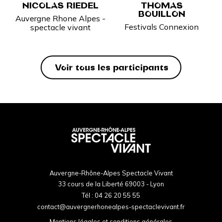
NICOLAS RIEDEL
THOMAS
BOUILLON
Auvergne Rhone Alpes -
Festivals Connexion
spectacle vivant
Voir tous les participants
Auvergne-Rhône-Alpes Spectacle Vivant
33 cours de la Liberté 69003 - Lyon
Tél :
04 26 20 55 55
contact@auvergnerhonealpes-spectaclevivant.fr
Mentions légales et conditions générales