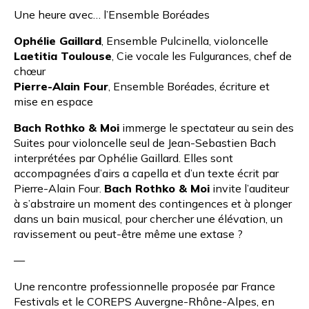
Une heure avec… l’Ensemble Boréades
Ophélie Gaillard
,
Ensemble Pulcinella
, violoncelle
Laetitia Toulouse
,
Cie vocale les Fulgurances
, chef de
chœur
Pierre-Alain Four
,
Ensemble Boréades
, écriture et
mise en espace
Bach Rothko & Moi
immerge le spectateur au sein des
Suites pour violoncelle seul de Jean-Sebastien Bach
interprétées par Ophélie Gaillard. Elles sont
accompagnées d’airs a capella et d’un texte écrit par
Pierre-Alain Four.
Bach Rothko & Moi
invite l’auditeur
à s’abstraire un moment des contingences et à plonger
dans un bain musical, pour chercher une élévation, un
ravissement ou peut-être même une extase ?
—
Une rencontre professionnelle proposée par
France
Festivals
et le
COREPS Auvergne-Rhône-Alpes
, en