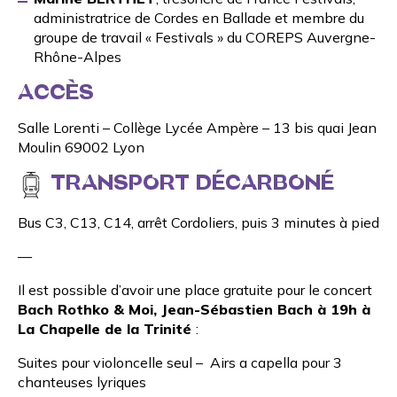
administratrice de
Cordes en Ballade
et membre du
groupe de travail « Festivals » du COREPS Auvergne-
Rhône-Alpes
ACCÈS
Salle Lorenti – Collège Lycée Ampère – 13 bis quai Jean
Moulin 69002 Lyon
TRANSPORT DÉCARBONÉ
Bus C3, C13, C14, arrêt Cordoliers, puis 3 minutes à pied
—
Il est possible d’avoir une place gratuite pour le concert
Bach Rothko & Moi, Jean-Sébastien Bach
à 19h à
La Chapelle de la Trinité
:
Suites pour violoncelle seul – Airs a capella pour 3
chanteuses lyriques