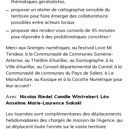
thématiques généralistes,
proposer un atelier de cartographie sensible du
territoire pour faire émerger des collaborations
possibles entre acteurs locaux,
proposer des rendez-vous conseils de 45 minutes
pour répondre à des problématiques concrètes !
Merci aux
Granges numériques
, au
festival Love Mi
Tendeur
, à la
Communauté de Communes Sumène-
Artense
, au
Théâtre d’Aurillac
, au
Sismographe
, à la
Ville d’Aurillac
, au
Conseil départemental du Cantal
, à la
Communauté de communes du Pays de Salers
, à
La
Manufacture
, au Kiosque et à la
Cocotte Numérique
pour
leur accueil !
Avec :
Nicolas Riedel
,
Camille Wintrebert
,
Léo
Anselme
,
Marie-Laurence Sakaël
Les tournées sont complémentaires des déplacements
hebdomadaires des chargés de mission de l’Agence, qui
se déplacent toute l’année sur le vaste territoire