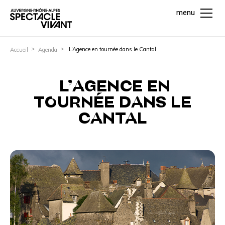
menu
L’Agence en tournée dans le Cantal
Accueil
Agenda
L’AGENCE EN
TOURNÉE DANS LE
CANTAL