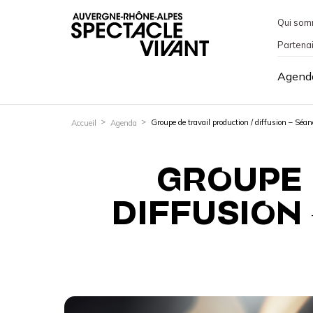
Qui som
Partena
Agend
Groupe de travail production / diffusion – Séa
Accueil
Agenda
GROUPE 
DIFFUSION