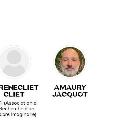
RENECLIET
AMAURY
CLIET
JACQUOT
I (Association à
 Recherche d'un
klore Imaginaire)