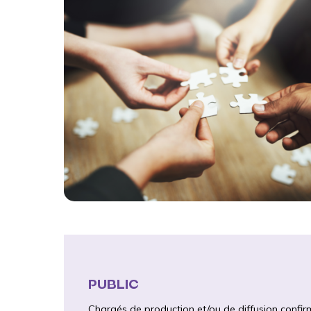
PUBLIC
Chargés de production et/ou de diffusion confir