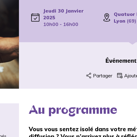
Jeudi 30 Janvier
Quatuor 
2025
Lyon
(69)
10h00 - 16h00
Événement
Partager
Ajout
Au programme
Vous vous sentez isolé dans votre mé
diffusion ? Vous n’arrivez plus à réflé
més.