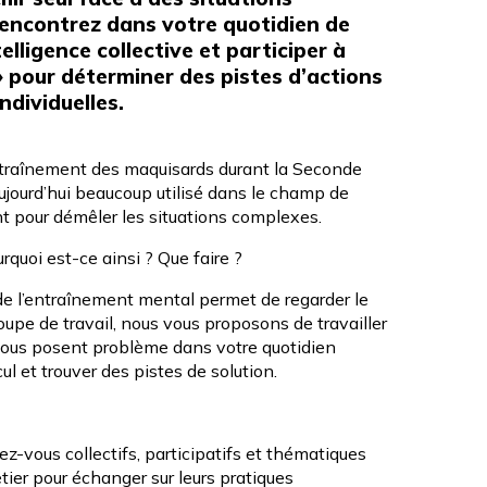
rencontrez dans votre quotidien de
telligence collective et participer à
 pour déterminer des pistes d’actions
ndividuelles.
entraînement des maquisards durant la Seconde
ujourd’hui beaucoup utilisé dans le champ de
ant pour démêler les situations complexes.
rquoi est-ce ainsi ? Que faire ?
de l’entraînement mental permet de regarder le
oupe de travail, nous vous proposons de travailler
 vous posent problème dans votre quotidien
ul et trouver des pistes de solution.
z-vous collectifs, participatifs et thématiques
ier pour échanger sur leurs pratiques