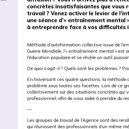
concrètes insatisfaisantes que vous 
travail ? Venez activer le levier de l’in
une séance d’« entraînement mental »
à entreprendre face à vos difficultés i
Méthode d’autoformation collective issue de l’
Guerre Mondiale, l’« entraînement mental » est a
l’éducation populaire et se révèle un outil puiss
De quoi s’agit-il ? Quels sont les problèmes ? Pou
En traversant ces quatre questions, la méthode 
problème sous toutes ses facettes. Lors de ce gr
collectivement sur des situations concrètes qui
professionnel, afin de vous aider à prendre du rec
—
Les groupes de travail de l’Agence sont des rende
qui réunissent des professionnels d’un même mét