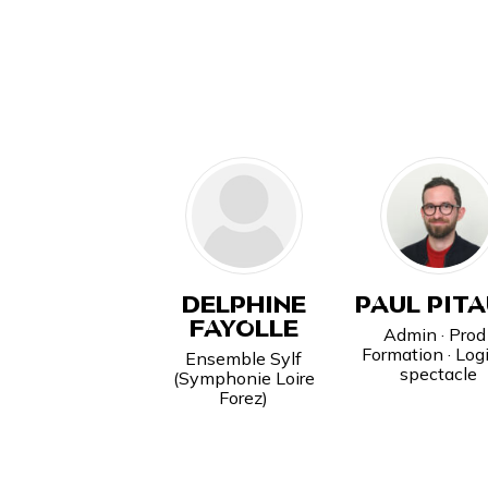
DELPHINE
PAUL PIT
FAYOLLE
Admin · Prod 
Formation · Logi
Ensemble Sylf
spectacle
(Symphonie Loire
Forez)