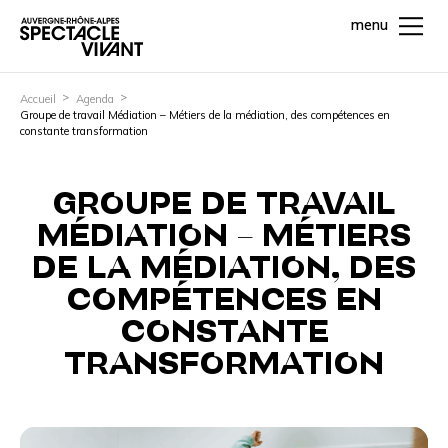
menu
Accueil
Agenda
Groupe de travail Médiation – Métiers de la médiation, des compétences en
constante transformation
GROUPE DE TRAVAIL
MÉDIATION – MÉTIERS
DE LA MÉDIATION, DES
COMPÉTENCES EN
CONSTANTE
TRANSFORMATION