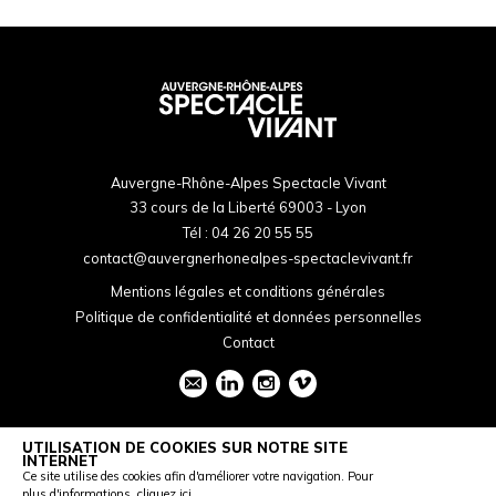
Auvergne-Rhône-Alpes Spectacle Vivant
33 cours de la Liberté 69003 - Lyon
Tél :
04 26 20 55 55
contact@auvergnerhonealpes-spectaclevivant.fr
Mentions légales et conditions générales
Politique de confidentialité et données personnelles
Contact
UTILISATION DE COOKIES SUR NOTRE SITE
INTERNET
Ce site utilise des cookies afin d'améliorer votre navigation. Pour
plus d'informations,
cliquez ici