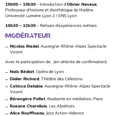
10h00 – 10h30
– Introduction d’
Olivier Neveux
,
Professeur d’histoire et d’esthétique du théâtre,
Université Lumière Lyon 2 / ENS Lyon
10h30 – 12h30
– Retours d’expériences métiers
MODÉRATEUR
Nicolas Riedel
, Auvergne-Rhône-Alpes Spectacle
Vivant
Avec la participation de : (en attente de confirmation)
Naïs Bédiat
, Opéra de Lyon
Didier Richard
, Théâtre des Célestins
Catinca Delabie
, Auvergne-Rhône-Alpes Spectacle
Vivant
Bérengère Pollet
, étudiante en médiation, Paris
Roxane Charollois
, Les Abattoirs
Alice Rouffineau
, Jazz Action Valence