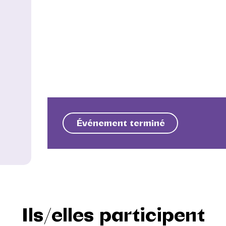
Événement terminé
Ils/elles participent