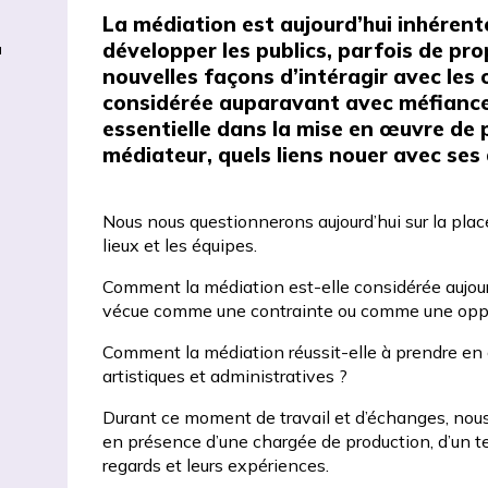
La médiation est aujourd’hui inhérente
développer les publics, parfois de pro
u
nouvelles façons d’intéragir avec les 
considérée auparavant avec méfiance, 
essentielle dans la mise en œuvre de p
médiateur, quels liens nouer avec ses 
Nous nous questionnerons aujourd’hui sur la place
lieux et les équipes.
Comment la médiation est-elle considérée aujourd’
vécue comme une contrainte ou comme une oppo
Comment la médiation réussit-elle à prendre en
artistiques et administratives ?
Durant ce moment de travail et d’échanges, nou
en présence d’une chargée de production, d’un tec
regards et leurs expériences.