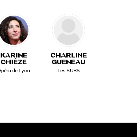
KARINE
CHARLINE
CHIÈZE
GUENEAU
péra de Lyon
Les SUBS