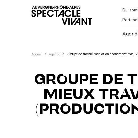
Qui som
Partena
Agend
Groupe de travail médiation : comment mieux t
Accueil
Agenda
GROUPE DE T
MIEUX TRAV
(PRODUCTION