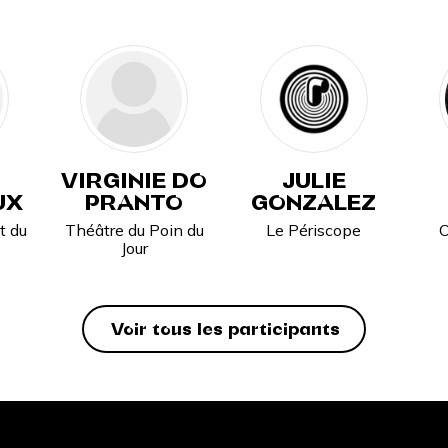
VIRGINIE DO
JULIE
UX
PRANTO
GONZALEZ
t du
Théâtre du Poin du
Le Périscope
O
Jour
Voir tous les participants