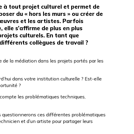
 à tout projet culturel et permet de
poser du « hors les murs » ou créer de
œuvres et les artistes. Parfois
elle s’affirme de plus en plus
rojets culturels. En tant que
différents collègues de travail ?
 de la médiation dans les projets portés par les
hui dans votre institution culturelle ? Est-elle
rtunité ?
 compte les problématiques techniques,
s questionnerons ces différentes problématiques
hnicien et d’un artiste pour partager leurs