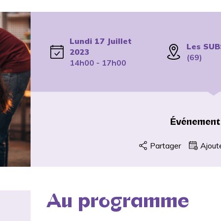
Lundi 17 Juillet
Les SUB
2023
(69)
14h00 - 17h00
Événement
Partager
Ajout
Au programme