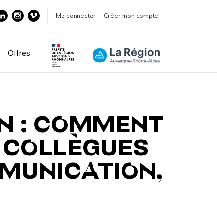
Me connecter
Créer mon compte
Offres
ON : COMMENT
S COLLÈGUES
MMUNICATION,