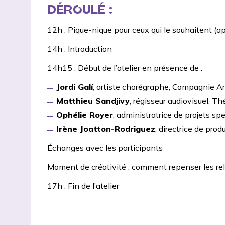
DÉROULÉ :
12h : Pique-nique pour ceux qui le souhaitent (ap
14h : Introduction
14h15 : Début de l’atelier en présence de :
Jordi Galí
, artiste chorégraphe,
Compagnie Ar
Matthieu Sandjivy
, régisseur audiovisuel,
Thé
Ophélie Royer
, administratrice de projets sp
Irène Joatton-Rodriguez
, directrice de prod
Échanges avec les participants
Moment de créativité : comment repenser les rel
17h : Fin de l’atelier