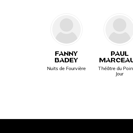
FANNY
PAUL
BADEY
MARCEA
Nuits de Fourvière
Théâtre du Poin
Jour