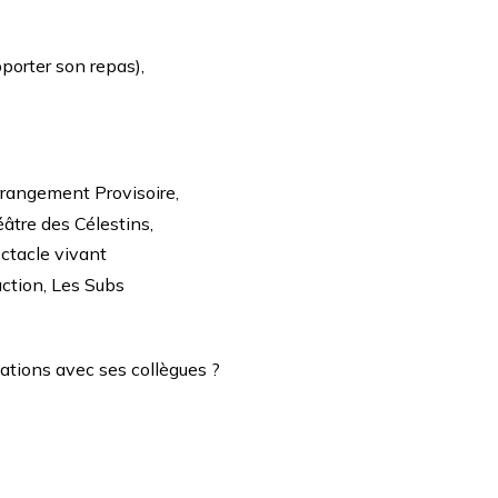
porter son repas),
rangement Provisoire
,
âtre des Célestins
,
ectacle vivant
uction,
Les Subs
ations avec ses collègues ?