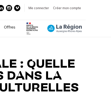
Me connecter
Créer mon compte
Offres
LE : QUELLE
S DANS LA
CULTURELLES