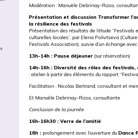
Modération : Manuèle Debrinay-Rizos, consulta
Présentation et discussion Transformer l’act
la résilience des festivals
Présentation des résultats de l’étude
“Festivals e
culturelles locales”
, par Elena Polivtseva (Cultu
Festivals Association), suivie d’un échange avec 
es
13h-14h : Pause déjeuner
(sur réservation)
14h-16h :
Diversité des rôles des festivals,
: atelier à partir des éléments du rapport “Festiv
Facilitation : Nicolas Bertrand, consultant et m
Et Manuèle Debrinay-Rizos, consultante
Conclusion de la journée
16h-16h30 : Verre de l’amitié
18h :
prolongement avec l’ouverture du
Dance P