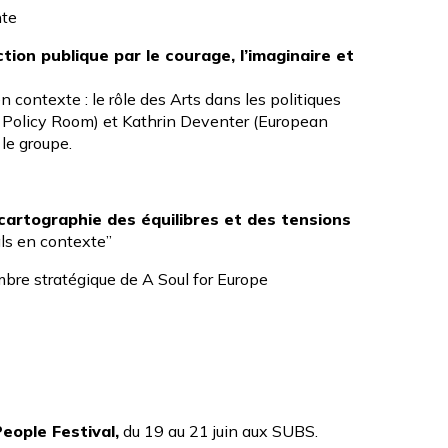
nte
ion publique par le courage, l’imaginaire et
n contexte : le rôle des Arts dans les politiques
re Policy Room) et Kathrin Deventer (European
le groupe.
 cartographie des équilibres et des tensions
als en contexte”
embre stratégique de
A Soul for Europe
eople Festival
,
du 19 au 21 juin aux SUBS.