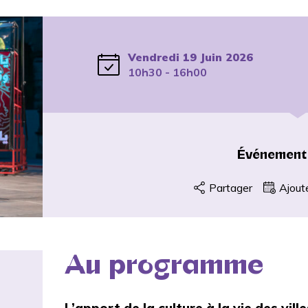
Vendredi 19 Juin 2026
10h30 - 16h00
Événement
Partager
Ajout
Au programme
L’apport de la culture à la vie des vill