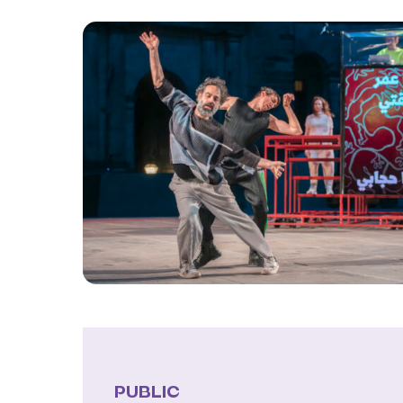
PUBLIC