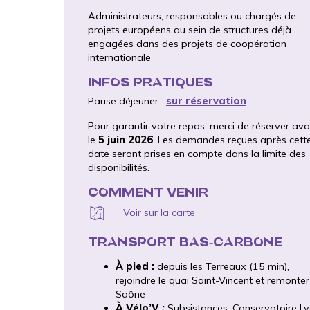
Administrateurs, responsables ou chargés de
projets européens au sein de structures déjà
engagées dans des projets de coopération
internationale
INFOS PRATIQUES
Pause déjeuner :
sur réservation
Pour garantir votre repas, merci de réserver ava
le
5 juin 2026
. Les demandes reçues après cett
date seront prises en compte dans la limite des
disponibilités.
COMMENT VENIR
Voir sur la carte
TRANSPORT BAS-CARBONE
À pied :
depuis les Terreaux (15 min),
rejoindre le quai Saint-Vincent et remonter
Saône
À Vélo’V :
Subsistances, Conservatoire L