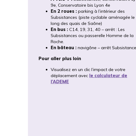
9e, Conservatoire bis Lyon 4e
En 2 roues :
parking à l’intérieur des
Subsistances (piste cyclable aménagée le
long des quais de Saône)
En bus :
C14, 19, 31, 40 – arrêt : Les
Subsistances ou passerelle Homme de la
Roche.
En bâteau :
navigône – arrêt Subsistanc
Pour aller plus loin
Visualisez en un clic l’impact de votre
déplacement avec
le calculateur de
l’ADEME