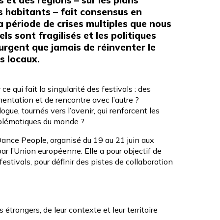
s habitants – fait consensus en
a période de crises multiples que nous
s sont fragilisés et les politiques
s urgent que jamais de réinventer le
us locaux.
 qui fait la singularité des festivals : des
mentation et de rencontre avec l’autre ?
ue, tournés vers l’avenir, qui renforcent les
oblématiques du monde ?
Dance People
, organisé du 19 au 21 juin aux
 l’Union européenne. Elle a pour objectif de
t festivals, pour définir des pistes de collaboration
 étrangers, de leur contexte et leur territoire