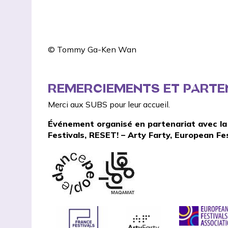
© Tommy Ga-Ken Wan
REMERCIEMENTS ET PARTE
Merci aux
SUBS
pour leur accueil.
Événement organisé en partenariat avec l
Festivals
,
RESET! – Arty Farty
,
European Fes