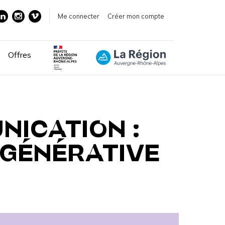
Me connecter
Créer mon compte
Offres
NICATION :
E GÉNÉRATIVE