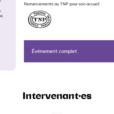
4
Remerciements au
TNP
pour son accueil.
,
ie.
Événement complet
Intervenant·es