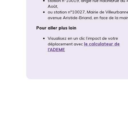
station n°10019, angle rue Racine/rue du 
Août,
ou station n°10027, Mairie de Villeurbanne
avenue Aristide-Briand, en face de la mair
Pour aller plus loin
Visualisez en un clic l’impact de votre
déplacement avec
le calculateur de
l’ADEME