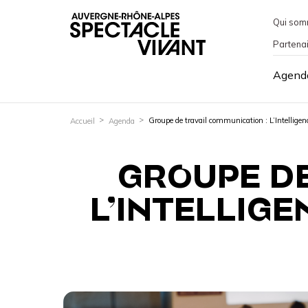
Qui som
Partena
Agend
Groupe de travail communication : L’Intelligence 
Accueil
Agenda
GROUPE DE
L’INTELLIGE