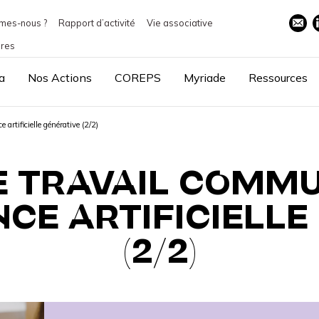
mes-nous ?
Rapport d’activité
Vie associative
ires
a
Nos Actions
COREPS
Myriade
Ressources
artificielle générative (2/2)
 TRAVAIL COMMU
NCE ARTIFICIELL
(2/2)