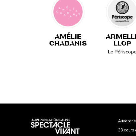
AMÉLIE
ARMELL
CHABANIS
LLOP
Le Périscop
Auvergne
33 cours 