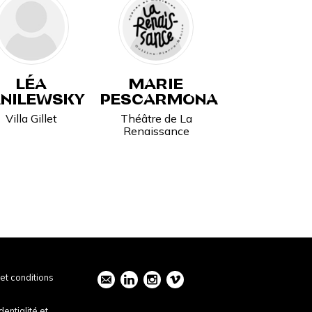
LÉA
MARIE
NILEWSKY
PESCARMONA
Villa Gillet
Théâtre de La
Renaissance
et conditions
dentialité et