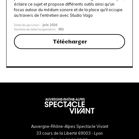
éclaire ce sujet et propose différents outils ainsi qu'un
focus autour du médium sonore et de la place qu'il occupe
au travers de l'entretien avec
Studio Vago
Date de parution :
Juin 2026
Nombre de téléchargements :
801
Télécharger
Auvergne-Rhône-Alpes Spectacle Vivant
33 cours de la Liberté 69003 - Lyon