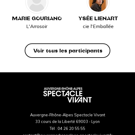
MARIE GOURIANO
YSÉE LIENART
L'Arrosoir
cie l'Emballée
Voir tous les participants
Auvergne-Rhône-Alpes Spectacle Vivant
33 cours de la Liberté 69003 - Lyon
Tél :
04 26 20 55 55