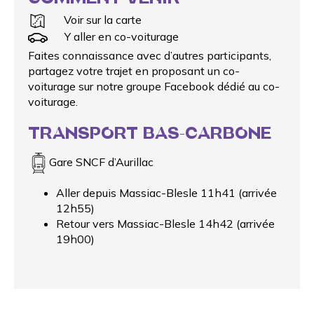
Voir sur la carte
Y aller en co-voiturage
Faites connaissance avec d’autres participants,
partagez votre trajet en proposant un
co-
voiturage
sur notre groupe Facebook dédié au co-
voiturage.
TRANSPORT BAS-CARBONE
Gare SNCF d’Aurillac
Aller depuis Massiac-Blesle 11h41 (arrivée
12h55)
Retour vers Massiac-Blesle 14h42 (arrivée
19h00)