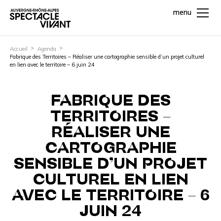
menu
Accueil
Agenda
Fabrique des Territoires – Réaliser une cartographie sensible d’un projet culturel
en lien avec le territoire – 6 juin 24
FABRIQUE DES
TERRITOIRES –
RÉALISER UNE
CARTOGRAPHIE
SENSIBLE D’UN PROJET
CULTUREL EN LIEN
AVEC LE TERRITOIRE – 6
JUIN 24