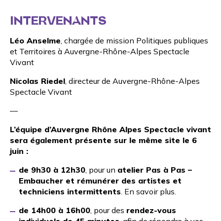
INTERVENANTS
Léo Anselme
, chargée de mission Politiques publiques
et Territoires à Auvergne-Rhône-Alpes Spectacle
Vivant
Nicolas Riedel
, directeur de Auvergne-Rhône-Alpes
Spectacle Vivant
—
L’équipe d’Auvergne Rhône Alpes Spectacle vivant
sera également présente sur le même site le 6
juin :
de 9h30 à 12h30
, pour un
atelier Pas à Pas –
Embaucher et rémunérer des artistes et
techniciens intermittents
.
En savoir plus
.
de 14h00 à 16h00
, pour des
rendez-vous
individuels de 45 minutes
, afin de répondre à vos