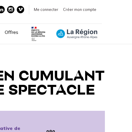
Me connecter
Créer mon compte
Offres
 EN CUMULANT
E SPECTACLE
ative de