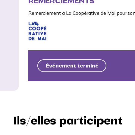
REMERCIEMENTS
Remerciement à
La Coopérative de Mai
pour son
Événement terminé
Ils/elles participent