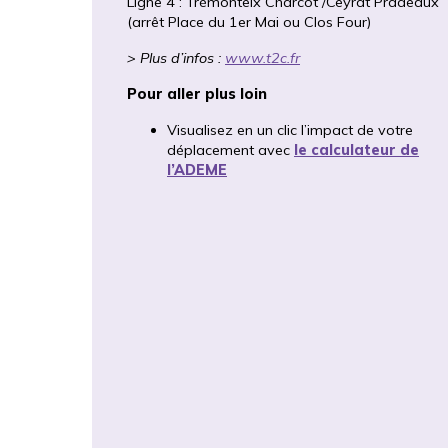
Ligne 4 : Trémonteix Charcot /Ceyrat Pradeaux
(arrêt Place du 1er Mai ou Clos Four)
> Plus d’infos :
www.t2c.fr
Pour aller plus loin
Visualisez en un clic l’impact de votre
déplacement avec
le calculateur de
l’ADEME