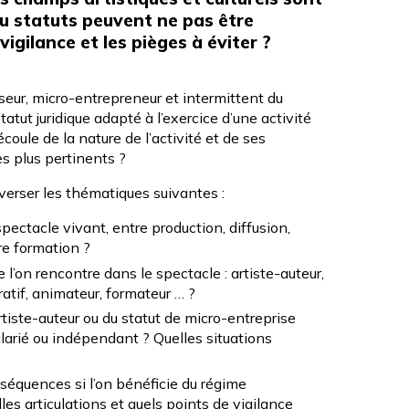
u statuts peuvent ne pas être
igilance et les pièges à éviter ?
sseur, micro-entrepreneur et intermittent du
tatut juridique adapté à l’exercice d’une activité
coule de la nature de l’activité et de ses
es plus pertinents ?
erser les thématiques suivantes :
ectacle vivant, entre production, diffusion,
ore formation ?
 l’on rencontre dans le spectacle : artiste-auteur,
ratif, animateur, formateur … ?
rtiste-auteur ou du statut de micro-entreprise
larié ou indépendant ? Quelles situations
séquences si l’on bénéficie du régime
s articulations et quels points de vigilance