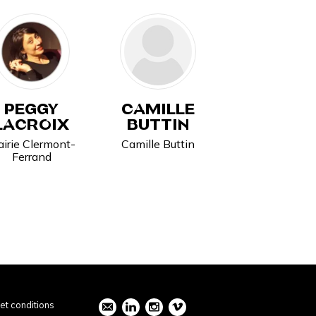
PEGGY
CAMILLE
LACROIX
BUTTIN
irie Clermont-
Camille Buttin
Ferrand
et conditions