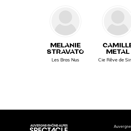
MELANIE
CAMILL
STRAVATO
METAL
Les Bras Nus
Cie Rêve de Si
Auvergne