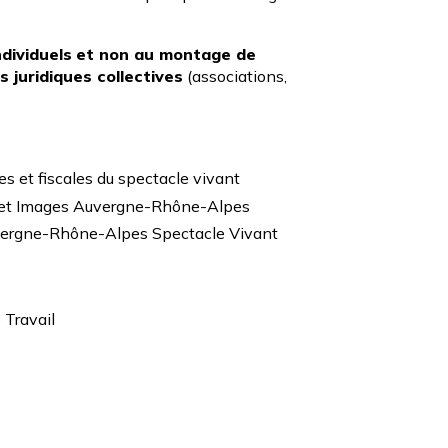
ndividuels
et non au montage de
 juridiques collectives
(associations,
les et fiscales du spectacle vivant
s et Images Auvergne-Rhône-Alpes
uvergne-Rhône-Alpes Spectacle Vivant
 Travail