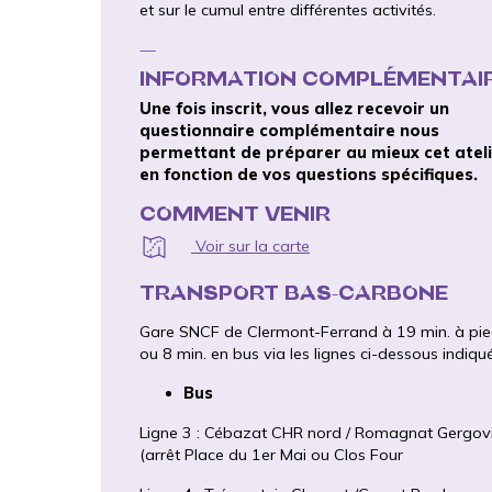
et sur le cumul entre différentes activités.
—
INFORMATION COMPLÉMENTAI
Une fois inscrit, vous allez recevoir un
questionnaire complémentaire nous
permettant de préparer au mieux cet atel
en fonction de vos questions spécifiques.
COMMENT VENIR
Voir sur la carte
TRANSPORT BAS-CARBONE
Gare SNCF de Clermont-Ferrand à 19 min. à pi
ou 8 min. en bus via les lignes ci-dessous indiqu
Bus
Ligne 3 : Cébazat CHR nord / Romagnat Gergov
(arrêt Place du 1er Mai ou Clos Four