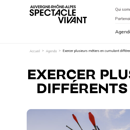
Qui som
Partena
Agend
Exercer plusieurs métiers en cumulant différen
Accueil
Agenda
EXERCER PLU
DIFFÉRENTS