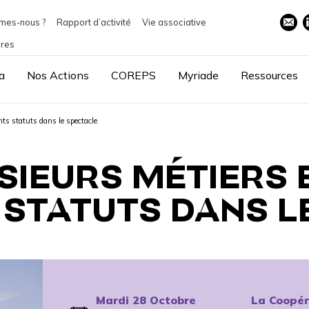
mes-nous ?
Rapport d’activité
Vie associative
ires
a
Nos Actions
COREPS
Myriade
Ressources
ts statuts dans le spectacle
SIEURS MÉTIERS
 STATUTS DANS L
Mardi 28 Octobre
La Coopér