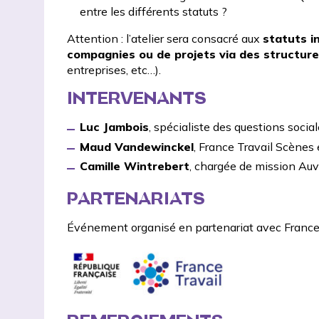
entre les différents statuts ?
Attention : l’atelier sera consacré aux
statuts i
compagnies ou de projets via des structures
entreprises, etc…).
INTERVENANTS
Luc Jambois
, spécialiste des questions socia
Maud Vandewinckel
,
France Travail Scène
Camille Wintrebert
, chargée de mission A
PARTENARIATS
Événement organisé en partenariat avec
France