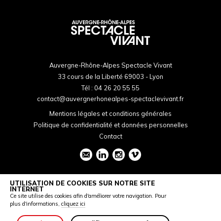
Auvergne-Rhône-Alpes Spectacle Vivant
33 cours de la Liberté 69003 - Lyon
Tél :
04 26 20 55 55
contact@auvergnerhonealpes-spectaclevivant.fr
Mentions légales et conditions générales
Politique de confidentialité et données personnelles
Contact
UTILISATION DE COOKIES SUR NOTRE SITE
INTERNET
Ce site utilise des cookies afin d'améliorer votre navigation. Pour
plus d'informations,
cliquez ici