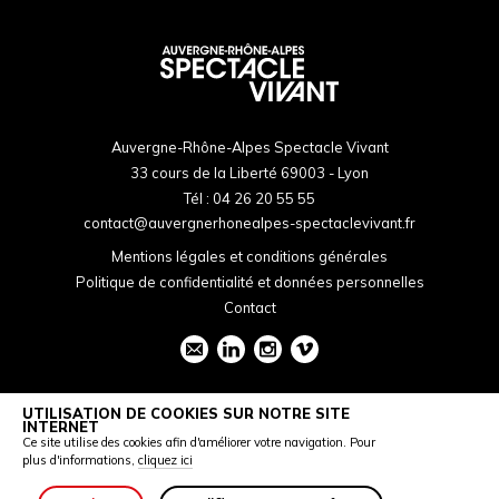
Auvergne-Rhône-Alpes Spectacle Vivant
33 cours de la Liberté 69003 - Lyon
Tél :
04 26 20 55 55
contact@auvergnerhonealpes-spectaclevivant.fr
Mentions légales et conditions générales
Politique de confidentialité et données personnelles
Contact
UTILISATION DE COOKIES SUR NOTRE SITE
INTERNET
Ce site utilise des cookies afin d'améliorer votre navigation. Pour
plus d'informations,
cliquez ici