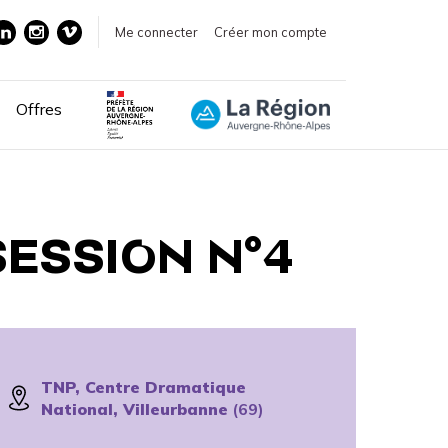
Me connecter
Créer mon compte
Offres
SESSION N°4
TNP, Centre Dramatique
National, Villeurbanne
(69)