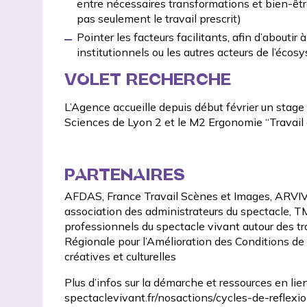
entre nécessaires transformations et bien-être
pas seulement le travail prescrit)
Pointer les facteurs facilitants, afin d’aboutir
institutionnels ou les autres acteurs de l’éco
VOLET RECHERCHE
L’Agence accueille depuis début février un stage
Sciences de Lyon 2
et le M2 Ergonomie “Travail e
PARTENAIRES
AFDAS
,
France Travail Scènes et Images
,
ARVIVA
association des administrateurs du spectacle
,
TM
professionnels du spectacle vivant autour des 
Régionale pour l’Amélioration des Conditions de 
créatives et culturelles
Plus d’infos sur la démarche et ressources en lien
spectaclevivant.fr/nosactions/cycles-de-reflexi