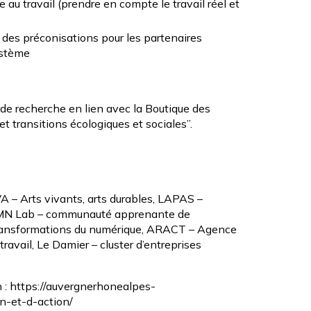
 au travail (prendre en compte le travail réel et
 à des préconisations pour les partenaires
système
 de recherche en lien avec
la Boutique des
t transitions écologiques et sociales”.
 – Arts vivants, arts durables
,
LAPAS –
N Lab – communauté apprenante de
transformations du numérique
,
ARACT – Agence
travail
,
Le Damier – cluster d’entreprises
 :
https://auvergnerhonealpes-
on-et-d-action/