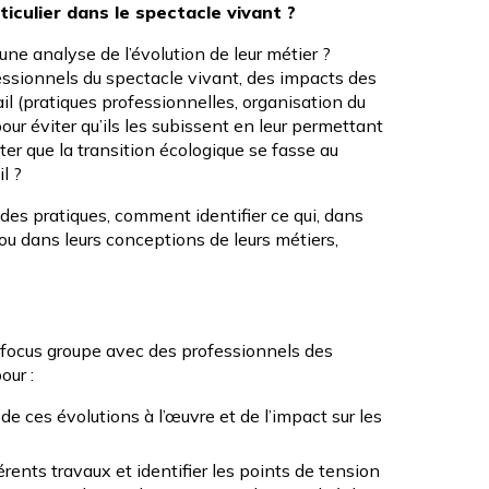
articulier dans le spectacle vivant ?
e analyse de l’évolution de leur métier ?
ssionnels du spectacle vivant, des impacts des
ail (pratiques professionnelles, organisation du
 pour éviter qu’ils les subissent en leur permettant
ter que la transition écologique se fasse au
l ?
es pratiques, comment identifier ce qui, dans
, ou dans leurs conceptions de leurs métiers,
focus groupe avec des professionnels des
our :
e ces évolutions à l’œuvre et de l’impact sur les
érents travaux et identifier les points de tension