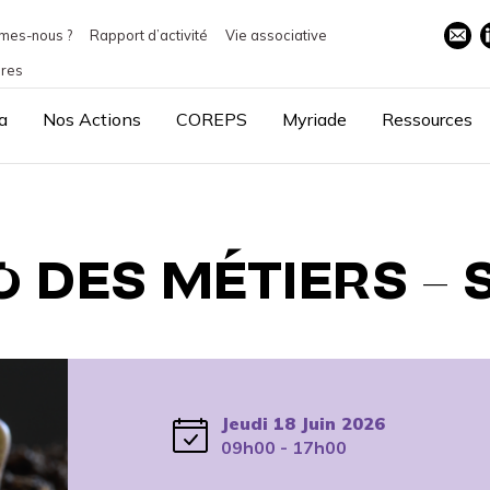
mes-nous ?
Rapport d’activité
Vie associative
ires
a
Nos Actions
COREPS
Myriade
Ressources
 DES MÉTIERS – 
Jeudi 18 Juin 2026
09h00 - 17h00