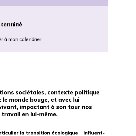
 terminé
er à mon calendrier
ions sociétales, contexte politique
le monde bouge, et avec lui
 vivant, impactant à son tour nos
e travail en lui-même.
iculier la transition écologique – influent-