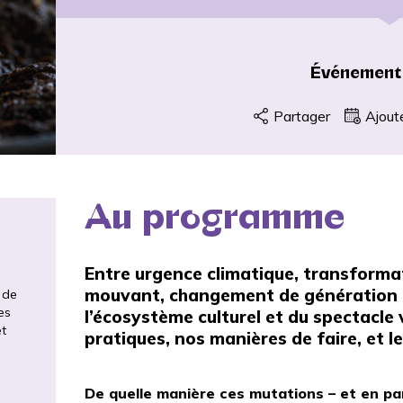
Événement
Partager
Ajout
Au programme
Entre urgence climatique, transformat
mouvant, changement de génération : 
 de
es
l’écosystème culturel et du spectacle
et
pratiques, nos manières de faire, et l
De quelle manière ces mutations – et en part