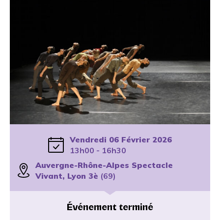
Vendredi 06 Février 2026
13h00 - 16h30
Auvergne-Rhône-Alpes Spectacle
Vivant, Lyon 3è
(69)
Événement terminé