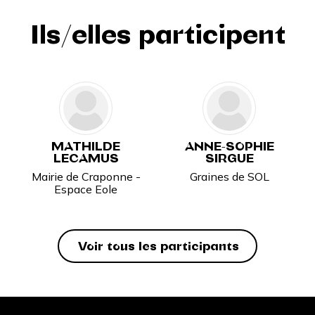
Ils/elles participent
MATHILDE
ANNE-SOPHIE
LECAMUS
SIRGUE
Mairie de Craponne -
Graines de SOL
Espace Eole
Voir tous les participants