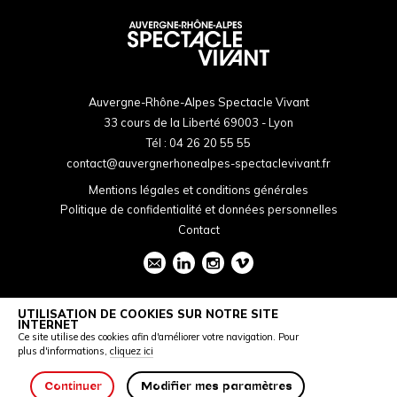
Auvergne-Rhône-Alpes Spectacle Vivant
33 cours de la Liberté 69003 - Lyon
Tél :
04 26 20 55 55
contact@auvergnerhonealpes-spectaclevivant.fr
Mentions légales et conditions générales
Politique de confidentialité et données personnelles
Contact
UTILISATION DE COOKIES SUR NOTRE SITE
INTERNET
Ce site utilise des cookies afin d'améliorer votre navigation. Pour
plus d'informations,
cliquez ici
Continuer
Modifier mes paramètres