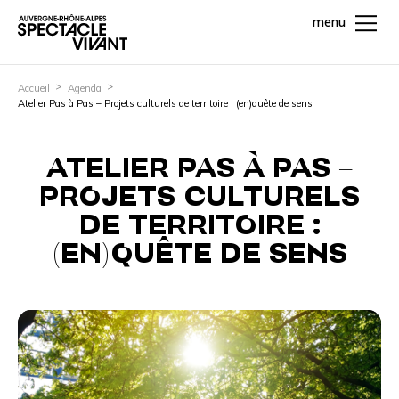
menu
Accueil
Agenda
Atelier Pas à Pas – Projets culturels de territoire : (en)quête de sens
ATELIER PAS À PAS –
PROJETS CULTURELS
DE TERRITOIRE :
(EN)QUÊTE DE SENS