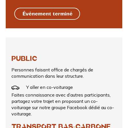
Événement terminé
PUBLIC
Personnes faisant office de chargés de
communication dans leur structure.
Y aller en co-voiturage
Faites connaissance avec d’autres participants,
partagez votre trajet en proposant un
co-
voiturage
sur notre groupe Facebook dédié au co-
voiturage.
TRANSPORT BAS-CARBONE