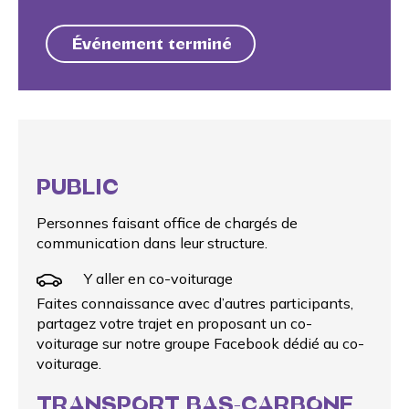
Événement terminé
PUBLIC
Personnes faisant office de chargés de
communication dans leur structure.
Y aller en co-voiturage
Faites connaissance avec d’autres participants,
partagez votre trajet en proposant un
co-
voiturage
sur notre groupe Facebook dédié au co-
voiturage.
TRANSPORT BAS-CARBONE