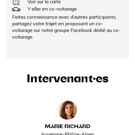
Voir sur la carte
Y aller en co-voiturage
Faites connaissance avec d’autres participants,
partagez votre trajet en proposant un
co-
voiturage
sur notre groupe Facebook dédié au co-
voiturage.
Intervenant·es
MARIE RICHARD
Auvergne-Rhône-Alpes