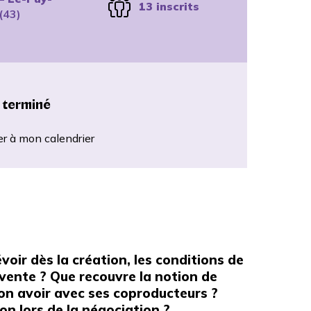
13 inscrits
(43)
 terminé
er à mon calendrier
oir dès la création, les conditions de
 vente ? Que recouvre la notion de
ion avoir avec ses coproducteurs ?
n lors de la négociation ?