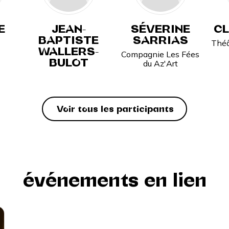
E
JEAN-
SÉVERINE
CL
BAPTISTE
SARRIAS
Théâ
WALLERS-
Compagnie Les Fées
BULOT
du Az'Art
Voir tous les participants
événements en lien