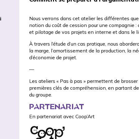
Nous verrons dans cet atelier les différentes que
i
notion du coût de cession pour une compagnie : ce
et pilotage de vos projets en interne et dans le l
À travers l’étude d’un cas pratique, nous abordero
la marge, l’amortissement de la production, la n
d’économie de projet.
—
Les ateliers « Pas à pas » permettent de brosser 
premières clés de compréhension, en partant d
du groupe.
PARTENARIAT
En partenariat avec
Coop’Art