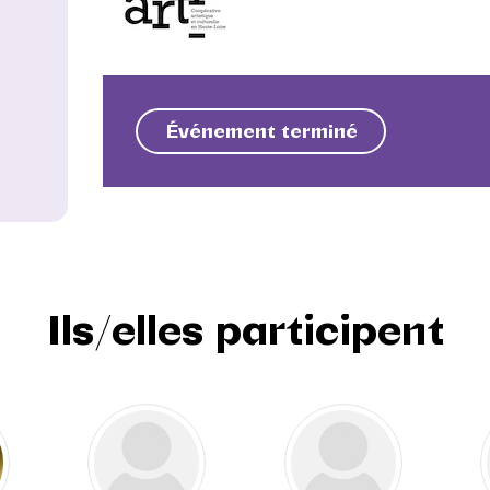
Événement terminé
Ils/elles participent