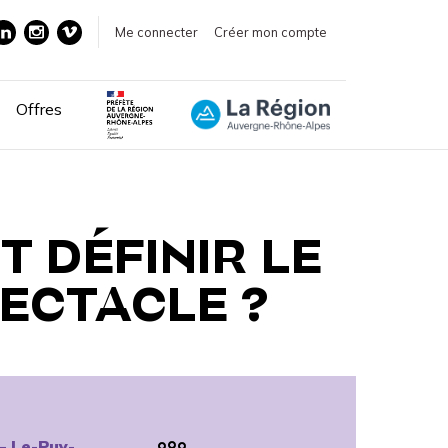
Me connecter
Créer mon compte
Offres
T DÉFINIR LE
PECTACLE ?
– Le-Puy-