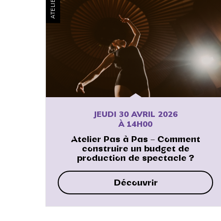
ATELIER
JEUDI 30 AVRIL 2026
À 14H00
Atelier Pas à Pas – Comment
construire un budget de
production de spectacle ?
Découvrir