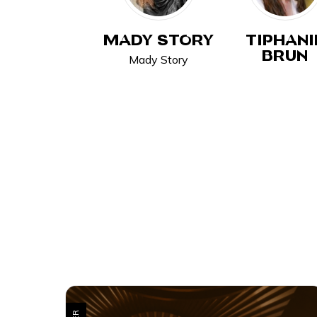
MADY STORY
TIPHANI
BRUN
Mady Story