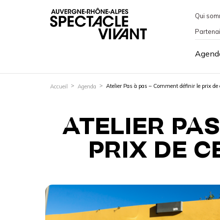
Qui som
Partena
Agend
Atelier Pas à pas – Comment définir le prix de 
Accueil
Agenda
ATELIER PAS
PRIX DE C