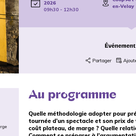
2026
en-Velay
09h30 - 12h30
Événement
Partager
Ajout
Au programme
Quelle méthodologie adopter pour prév
tournée d’un spectacle et son prix de
arge
coût plateau, de marge ? Quelle relat
Comment se préparer à l’argumentatio