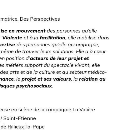
ormatrice,
Des Perspectives
ise en mouvement
des personnes qu’elle
 Violente
et à la
facilitation
, elle mobilise dans
pertise
des personnes qu’elle accompagne,
 même de trouver leurs solutions. Elle a à cœur
n position d’
acteurs de leur projet et
s métiers support du spectacle vivant, elle
s arts et de la culture et du secteur médico-
nance
, le
projet et ses valeurs
, la
relation au
risques psychosociaux
.
teuse en scène de la
compagnie La Volière
/ Saint-Etienne
e Rillieux-la-Pape