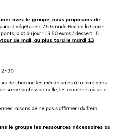
uner avec le groupe, nous
proposons de
taurant végétarien, 75 Grande Rue de la Croix-
ants, plat du jour : 13,50 euros / dessert : 5
tour de mail, au plus tard le mardi 13
o) 2h30
rcours de chacune les mécanismes à l’œuvre dans
de sa vie professionnelle, les moments où on a
nnes raisons de ne pas s’affirmer ! du frein
ans le groupe les ressources nécessaires au