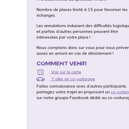
Nombre de places limité à 15 pour favoriser les
échanges.
Les annulations induisent des difficultés logistiq
et parfois d’autres personnes peuvent être
intéressées par votre place !
Nous comptons donc sur vous pour nous préven
assez en amont en cas de désistement !
COMMENT VENIR
Voir sur la carte
Y aller en co-voiturage
Faites connaissance avec d’autres participants,
partagez votre trajet en proposant un
co-voitu
sur notre groupe Facebook dédié au co-voitura