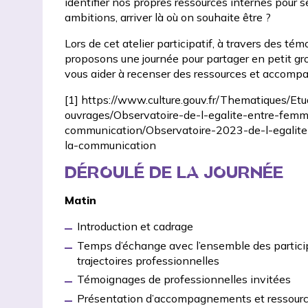
identifier nos propres ressources internes pour 
ambitions, arriver là où on souhaite être ?
Lors de cet atelier participatif, à travers des 
proposons une journée pour partager en petit gro
vous aider à recenser des ressources et accomp
[1]
https://www.culture.gouv.fr/Thematiques/Etud
ouvrages/Observatoire-de-l-egalite-entre-fem
communication/Observatoire-2023-de-l-egalit
la-communication
DÉROULÉ DE LA JOURNÉE
Matin
Introduction et cadrage
Temps d’échange avec l’ensemble des particip
trajectoires professionnelles
Témoignages de professionnelles invitées
Présentation d’accompagnements et ressources