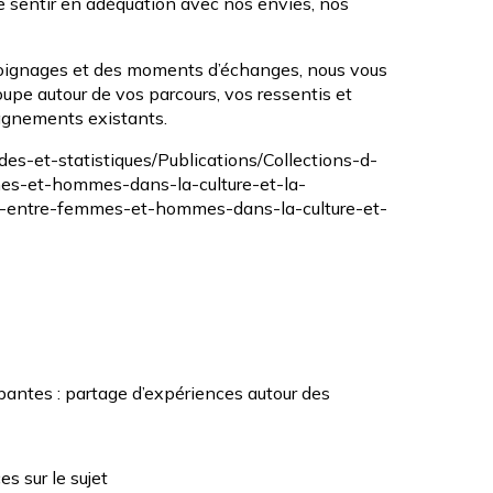
se sentir en adéquation avec nos envies, nos
témoignages et des moments d’échanges, nous vous
upe autour de vos parcours, vos ressentis et
agnements existants.
es-et-statistiques/Publications/Collections-d-
mes-et-hommes-dans-la-culture-et-la-
e-entre-femmes-et-hommes-dans-la-culture-et-
antes : partage d’expériences autour des
 sur le sujet