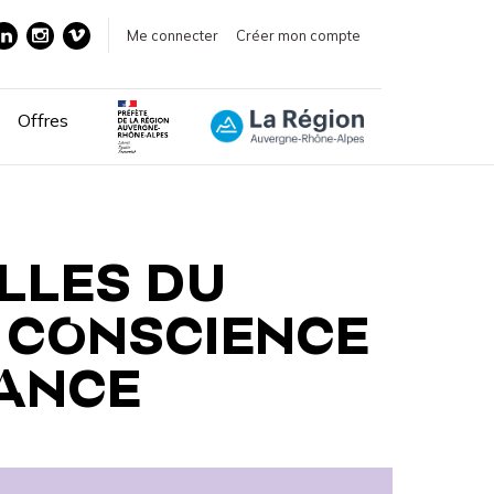
Me connecter
Créer mon compte
Offres
LLES DU
E CONSCIENCE
ANCE