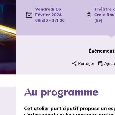
Vendredi 16
Théâtre d
Février 2024
Croix-Rou
09h30 - 17h00
(69)
Événement
Partager
Ajout
Au programme
Cet atelier participatif propose un e
s’interrogent sur leur parcours profes