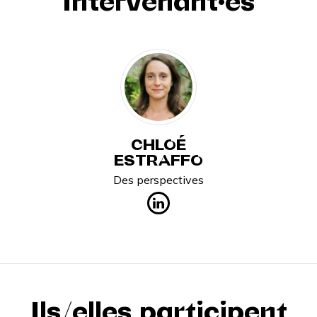
Intervenant·es
CHLOÉ
ESTRAFFO
Des perspectives
Ils/elles participent