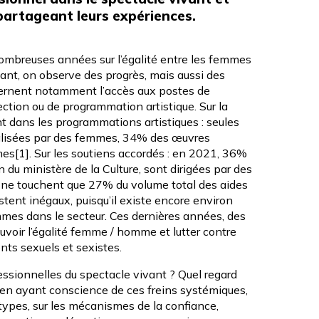
partageant leurs expériences.
nombreuses années sur l’égalité entre les femmes
ant, on observe des progrès, mais aussi des
ncernent notamment l’accès aux postes de
rection ou de programmation artistique. Sur la
t dans les programmations artistiques : seules
lisées par des femmes, 34% des œuvres
mes
[1]
. Sur les soutiens accordés : en 2021, 36%
 du ministère de la Culture, sont dirigées par des
 ne touchent que 27% du volume total des aides
stent inégaux, puisqu’il existe encore environ
mmes dans le secteur. Ces dernières années, des
ouvoir l’égalité femme / homme et lutter contre
nts sexuels et sexistes.
ssionnelles du spectacle vivant ? Quel regard
t en ayant conscience de ces freins systémiques,
otypes, sur les mécanismes de la confiance,