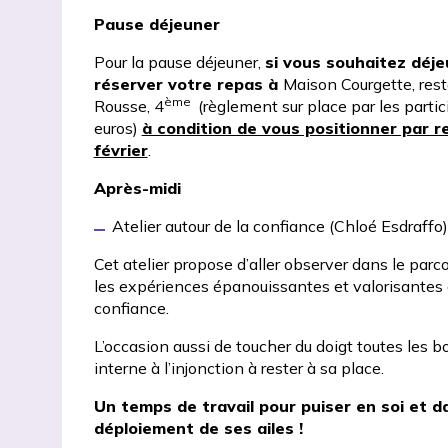
Pause déjeuner
Pour la pause déjeuner,
si vous souhaitez déje
réserver votre repas à
Maison Courgette
, res
ème
Rousse, 4
(règlement sur place par les particip
euros)
à condition de vous positionner par re
février
.
Après-midi
Atelier autour de la confiance (Chloé Esdraff
Cet atelier propose d’aller observer dans le pa
les expériences épanouissantes et valorisantes 
confiance.
L’occasion aussi de toucher du doigt toutes les bo
interne à l’injonction à rester à sa place.
Un temps de travail pour puiser en soi et d
déploiement de ses ailes !