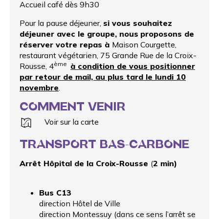
Accueil café dès 9h30
Pour la pause déjeuner,
si vous souhaitez
déjeuner avec le groupe, nous
proposons de
réserver votre repas à
Maison Courgette
,
restaurant végétarien, 75 Grande Rue de la Croix-
ème
Rousse, 4
à condition de vous positionner
par retour de mail, au plus tard le lundi 10
novembre
.
COMMENT VENIR
Voir sur la carte
TRANSPORT BAS-CARBONE
Arrêt Hôpital de la Croix-Rousse
(
2 min)
Bus C13
direction Hôtel de Ville
direction Montessuy (dans ce sens l’arrêt se