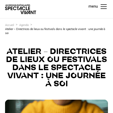
menu
Accueil
Agenda
Atelier – Directrices de lieux ou festivals dans le spectacle vivant : une journée à
soi
ATELIER – DIRECTRICES
DE LIEUX OU FESTIVALS
DANS LE SPECTACLE
VIVANT : UNE JOURNÉE
À SOI