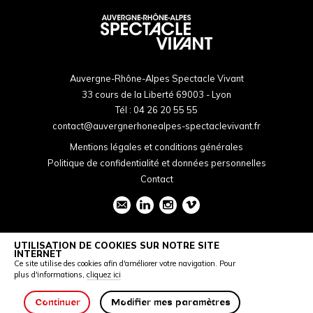
Auvergne-Rhône-Alpes Spectacle Vivant
33 cours de la Liberté 69003 - Lyon
Tél :
04 26 20 55 55
contact@auvergnerhonealpes-spectaclevivant.fr
Mentions légales et conditions générales
Politique de confidentialité et données personnelles
Contact
UTILISATION DE COOKIES SUR NOTRE SITE
INTERNET
Ce site utilise des cookies afin d'améliorer votre navigation. Pour
plus d'informations,
cliquez ici
Continuer
Modifier mes paramètres