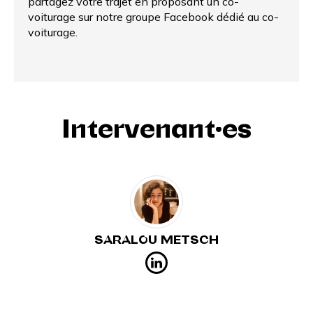
partagez votre trajet en proposant un
co-
voiturage
sur notre groupe Facebook dédié au co-
voiturage.
Intervenant·es
SARALOU METSCH