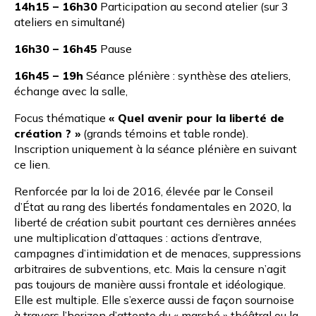
14h15 – 16h30
Participation au second atelier (sur 3
ateliers en simultané)
16h30 – 16h45
Pause
16h45 – 19h
Séance plénière : synthèse des ateliers,
échange avec la salle,
Focus thématique
« Quel avenir pour la liberté de
création ? »
(grands témoins et table ronde).
Inscription uniquement à la séance plénière
en suivant
ce lien
.
Renforcée par la loi de 2016, élevée par le Conseil
d’État au rang des libertés fondamentales en 2020, la
liberté de création subit pourtant ces dernières années
une multiplication d’attaques : actions d’entrave,
campagnes d’intimidation et de menaces, suppressions
arbitraires de subventions, etc. Mais la censure n’agit
pas toujours de manière aussi frontale et idéologique.
Elle est multiple. Elle s’exerce aussi de façon sournoise
à travers l’horizon d’attente du « marché » théâtral ou la