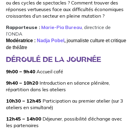
ou des cycles de spectacles ? Comment trouver des
réponses vertueuses face aux difficultés économiques
croissantes d’un secteur en pleine mutation ?
Rapporteuse :
Marie-Pia Bureau
,
directrice de
l’ONDA
Modératrice :
Nadja Pobel
,
journaliste culture et critique
de théâtre
DÉROULÉ DE LA JOURNÉE
9h00 – 9h40
Accueil café
9h40 – 10h20
Introduction en séance plénière,
répartition dans les ateliers
10h30 – 12h45
Participation au premier atelier (sur 3
ateliers en simultané)
12h45 – 14h00
Déjeuner, possibilité d’échange avec
les partenaires