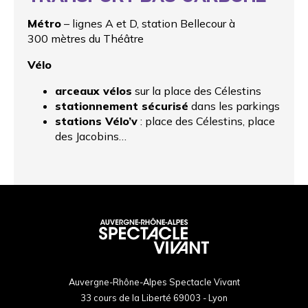
Métro
– lignes A et D, station Bellecour à
300 mètres du Théâtre
Vélo
arceaux vélos
sur la place des Célestins
stationnement sécurisé
dans les parkings
stations Vélo’v
: place des Célestins, place
des Jacobins…
Auvergne-Rhône-Alpes Spectacle Vivant
33 cours de la Liberté 69003 - Lyon