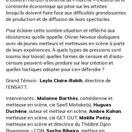
contrainte économique qui pèse sur les artistes
lorsqu’ils doivent faire face aux difficultés grandissantes
de production et de diffusion de leurs spectacles.
Pour éclairer cette sombre situation et réfléchir aux
résistances qu’elle appelle, Olivier Neveux dialoguera
avec de jeunes metteurs et metteuses en scène à partir
de leurs expériences. À quels types de pressions sont
soumis leur travail, quelles formes de censure et d’auto-
censure peuvent-elles produire sur leur création et
quelles tactiques adopter pour s’en défendre ?
Grand Témoin :
Leyla Claire-Rabih
, directrice de
l’ENSATT.
Intervenants :
Maïanne Barthès
, comédienne et
metteuse en scène, cie Spell Mistake(s),
Hugues
Duchêne
, auteur et metteur en scène,
Ambre Kahan
,
metteuse en scène, cie GET OUT,
Maëlle Poésy
,
metteuse en scène et directrice du Théâtre Dijon
Bourgogne – CDN,
Sacha Ribeiro
, metteur en