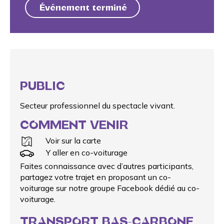
Événement terminé
PUBLIC
Secteur professionnel du spectacle vivant.
COMMENT VENIR
Voir sur la carte
Y aller en co-voiturage
Faites connaissance avec d’autres participants,
partagez votre trajet en proposant un
co-
voiturage
sur notre groupe Facebook dédié au co-
voiturage.
TRANSPORT BAS-CARBONE